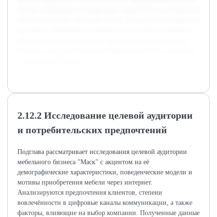
изучена литература по цифровому маркетингу и особенности
мебельного рынка. Проведен анализ конкурентов и выявлены
основные направления улучшения присутствия компании в
сети. Исследование позволит сформировать практические
рекомендации для повышения эффективности продвижения
и увеличения продаж.
2.12.2 Исследование целевой аудитории
и потребительских предпочтений
Подглава рассматривает исследования целевой аудитории
мебельного бизнеса "Маск" с акцентом на её
демографические характеристики, поведенческие модели и
мотивы приобретения мебели через интернет.
Анализируются предпочтения клиентов, степени
вовлечённости в цифровые каналы коммуникации, а также
факторы, влияющие на выбор компании. Полученные данные