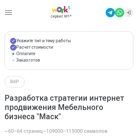
сервис №1
*
Укажите тип и тему работы
Расчет стоимости
Оплатите
Заказ готов
ВКР
Разработка стратегии интернет
продвижения Мебельного
бизнеса "Маск"
~60–64 страниц
~109000–115000 символов