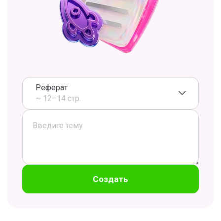
Реферат
~ 12–14 стр.
Создать