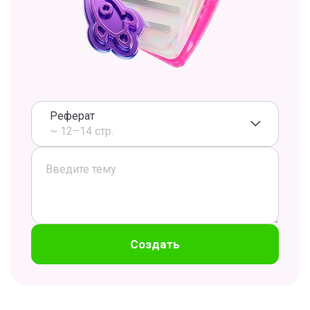
Реферат
~ 12–14 стр.
Создать