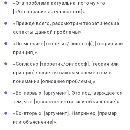
«Эта проблема актуальна, потому что
[обоснование актуальности]».
«Прежде всего, рассмотрим теоретические
аспекты данной проблемы».
«По мнению [теоретик/философ], [теория или
принцип]».
«Согласно [теоретик/философ], [теория или
принцип] является важным элементом в
понимании [описание проблемы]».
«Во-первых, [аргумент]. Это подтверждается
тем, что [доказательство или объяснение]».
«Во-вторых, [аргумент]. Например, [пример
или объяснение]».