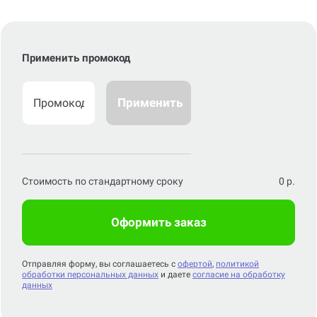
Применить промокод
Применить
Стоимость по стандартному сроку
0
р.
Оформить заказ
Отправляя форму, вы соглашаетесь с
офертой
,
политикой
обработки персональных данных
и даете
согласие на обработку
данных