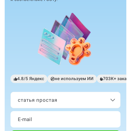
4.8/5 Яндекс
не используем ИИ
703К+ заказ
статья простая