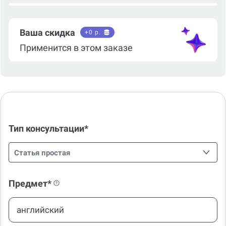
Ваша скидка
+
0
р.
Применится в этом заказе
Тип консультации*
Статья простая
Предмет*