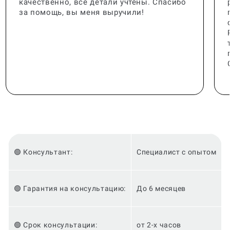
качественно, все детали учтены. Спасибо
за помощь, вы меня выручили!
🟢 Консультант:
Специалист с опытом
🟢 Гарантия на консультацию:
До 6 месяцев
🟢 Срок консультации:
от 2-х часов