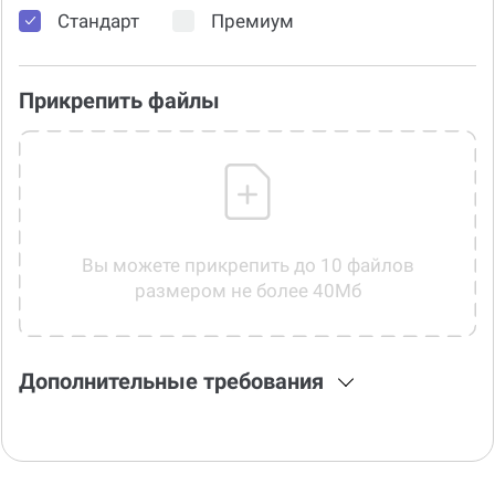
Стандарт
Премиум
Прикрепить файлы
Вы можете прикрепить до 10 файлов
размером не более 40Мб
Дополнительные требования