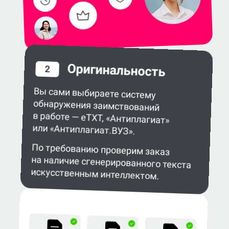
Оригинальность
2
Вы сами выбираете систему
обнаружения заимствований
в работе — eTXT, «Антиплагиат»
или «Антиплагиат.ВУЗ».
По требованию проверим заказ
на наличие сгенерированного текста
искусственным интеллектом.