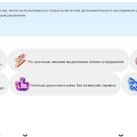
услуг, могут использоваться только в качестве дополнительного инструмента
овым решением.
По срочным заказам выделенная линия сотрудников
T»
Честные рыночные цены без комиссий сервису
ерт