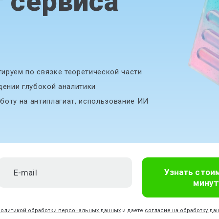
т сервиса
ируем по связке теоретической части
дении глубокой аналитики
боту на антиплагиат, использование ИИ
Узнать стои
минут
политикой обработки персональных данных
и даете
согласие на обработку да