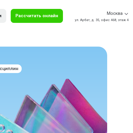
Москва
и
Рассчитать онлайн
ул. Арбат, д. 35, офис 468, этаж 4
исциплин