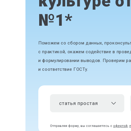
культуре о
№1
*
Поможем со сбором данных, проконсульт
с практикой, окажем содействие в прове
и формулировании выводов. Проверим ра
и соответствие ГОСТу.
статья простая
Отправляя форму, вы соглашаетесь с
офертой
,