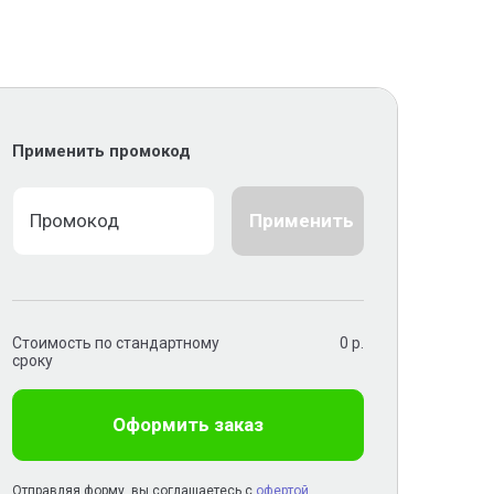
Применить промокод
Применить
Стоимость по стандартному
0
р.
сроку
Оформить заказ
Отправляя форму, вы соглашаетесь с
офертой
,