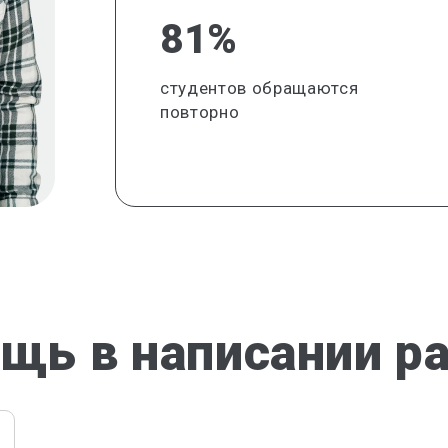
81%
студентов обращаются
повторно
щь в написании р