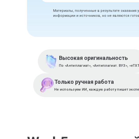
Материалы, полученные в результате оказания 
информации и источников, но не являются гот
Высокая оригинальность
По «Антиплагиат», «Антиплагиат. ВУЗ», «eTX
Только ручная работа
Не используем ИИ, каждую работу пишет эксп