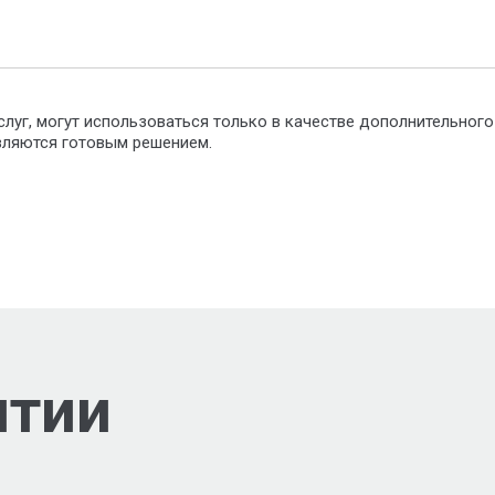
слуг, могут использоваться только в качестве дополнительног
являются готовым решением.
нтии