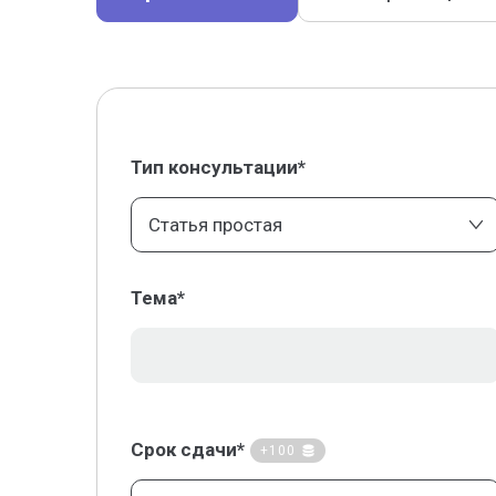
Тип консультации*
Статья простая
Тема*
Срок сдачи*
+100