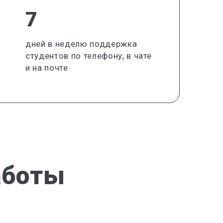
7
дней в неделю поддержка
студентов по телефону, в чате
и на почте
аботы