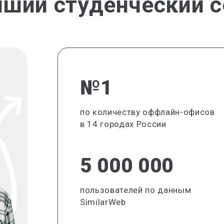
йший студенческий с
№1
по количеству оффлайн-офисов
в 14 городах России
5 000 000
пользователей по данным
SimilarWeb