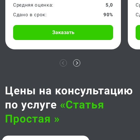
Средняя оценка:
5,0
С
Сдано в срок:
90%
С
Заказать
Цены на консультацию
по услуге
«статья
Простая »