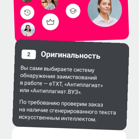
Оригинальность
2
Вы сами выбираете систему
обнаружения заимствований
в работе — eTXT, «Антиплагиат»
или «Антиплагиат.ВУЗ».
По требованию проверим заказ
на наличие сгенерированного текста
искусственным интеллектом.