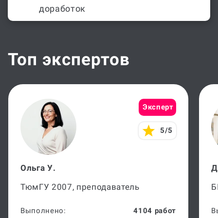
доработок
Топ экспертов
Эксперт
5/5
Ольга У.
Д
ТюмГУ 2007, преподаватель
Б
Выполнено:
4104 работ
В