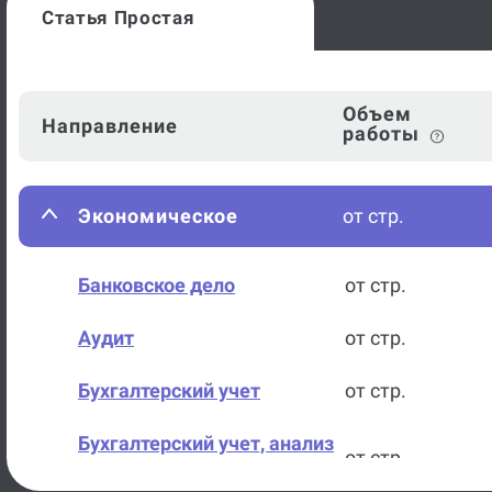
Статья Простая
Объем
Направление
работы
Экономическое
от стр.
Банковское дело
от стр.
Аудит
от стр.
Бухгалтерский учет
от стр.
Бухгалтерский учет, анализ
от стр.
и аудит