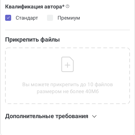
Квалификация автора*
Стандарт
Премиум
Прикрепить файлы
Вы можете прикрепить до 10 файлов
размером не более 40Мб
Дополнительные требования