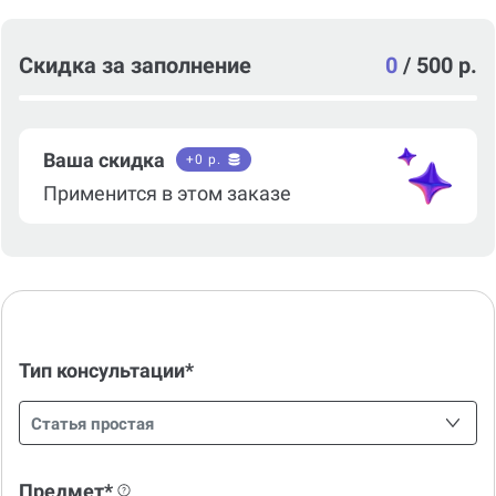
Скидка за заполнение
0
/
500 р.
Ваша скидка
+
0
р.
Применится в этом заказе
Тип консультации*
Статья простая
Предмет*