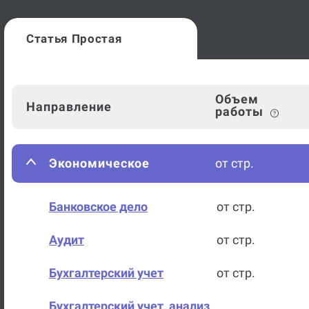
Статья Простая
Объем
Направление
работы
Экономическое
от стр.
Банковское дело
от стр.
Аудит
от стр.
Бухгалтерский учет
от стр.
Бухгалтерский учет, анализ