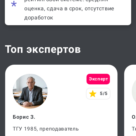
оценка, сдача в срок, отсутствие
доработок
Топ экспертов
Эксперт
5/5
Борис З.
О
ТГУ 1985, преподаватель
Т