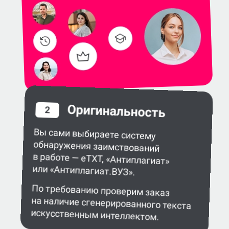
Оригинальность
2
Вы сами выбираете систему
обнаружения заимствований
в работе — eTXT, «Антиплагиат»
или «Антиплагиат.ВУЗ».
По требованию проверим заказ
на наличие сгенерированного текста
искусственным интеллектом.