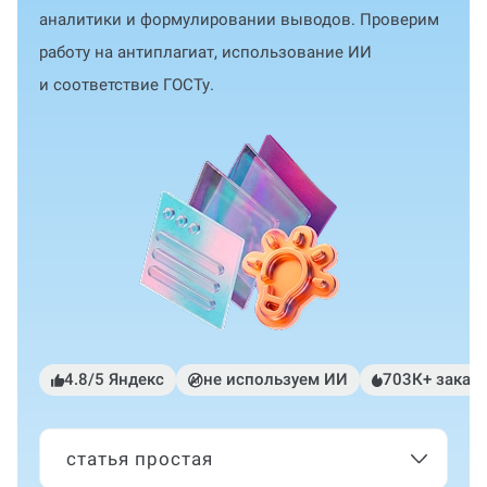
аналитики и формулировании выводов. Проверим
работу на антиплагиат, использование ИИ
и соответствие ГОСТу.
4.8/5 Яндекс
не используем ИИ
703К+ заказ
статья простая