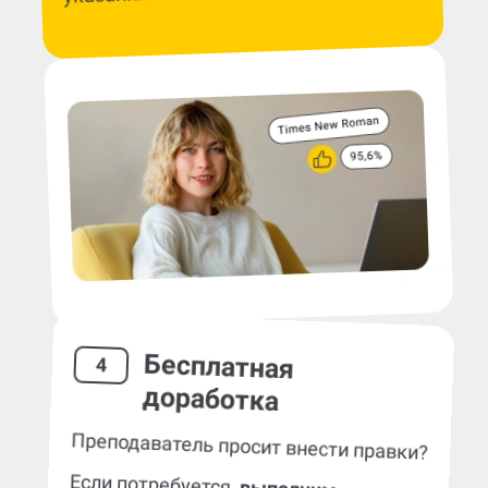
Бесплатная
4
доработка
Преподаватель просит внести правки?
Если потребуется,