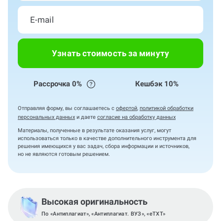
Узнать стоимость за минуту
Рассрочка 0%
Кешбэк 10%
Отправляя форму, вы соглашаетесь с
офертой
,
политикой обработки
персональных данных
и даете
согласие на обработку данных
Материалы, полученные в результате оказания услуг, могут
использоваться только в качестве дополнительного инструмента для
решения имеющихся у вас задач, сбора информации и источников,
но не являются готовым решением.
Высокая оригинальность
По «Антиплагиат», «Антиплагиат. ВУЗ», «eTXT»