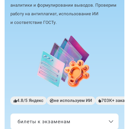
аналитики и формулировании выводов. Проверим
работу на антиплагиат, использование ИИ
и соответствие ГОСТу.
4.8/5 Яндекс
не используем ИИ
703К+ заказ
билеты к экзаменам