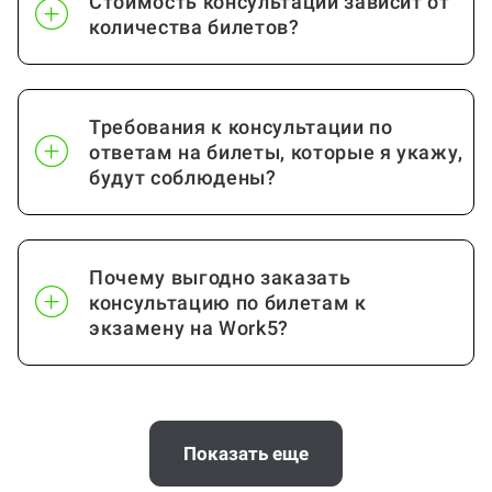
Стоимость консультации зависит от
Управление проектами
от стр.
количества билетов?
Посмотреть ещё
Требования к консультации по
ответам на билеты, которые я укажу,
будут соблюдены?
Почему выгодно заказать
консультацию по билетам к
экзамену на Work5?
Когда и как нужно оплачивать
заказ?
Показать еще