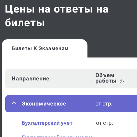
Цены на ответы на
билеты
Билеты К Экзаменам
Объем
Направление
работы
Экономическое
от стр.
Бухгалтерский учет
от стр.