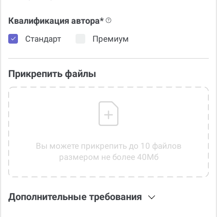
Квалификация автора*
Стандарт
Премиум
Прикрепить файлы
Вы можете прикрепить до 10 файлов
размером не более 40Мб
Дополнительные требования