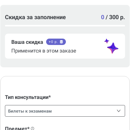
Скидка за заполнение
0
/
300 р.
Ваша скидка
+
0
р.
Применится в этом заказе
Тип консультации*
Билеты к экзаменам
Предмет*