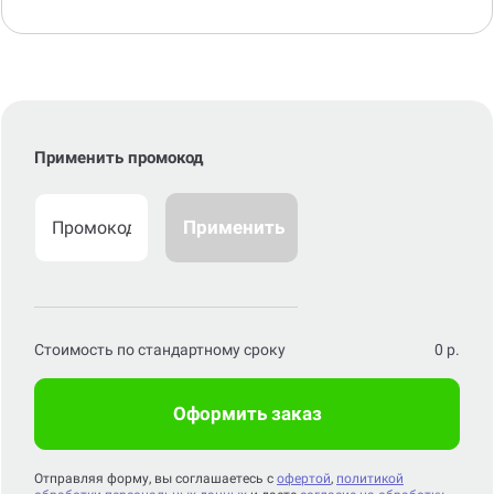
Применить промокод
Применить
Стоимость по стандартному сроку
0
р.
Оформить заказ
Отправляя форму, вы соглашаетесь с
офертой
,
политикой