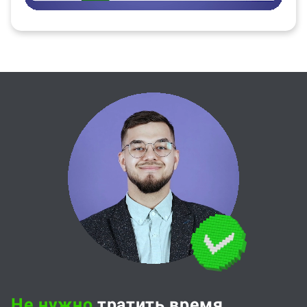
Не нужно
тратить время