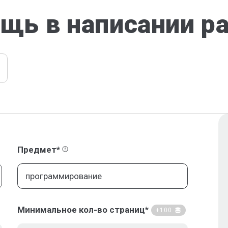
щь в написании р
Предмет*
Минимальное кол-во страниц*
+100