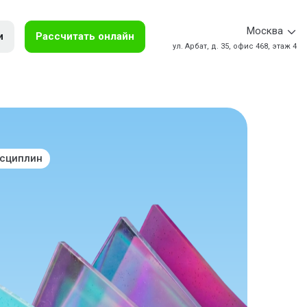
Москва
и
Рассчитать онлайн
ул. Арбат, д. 35, офис 468, этаж 4
исциплин