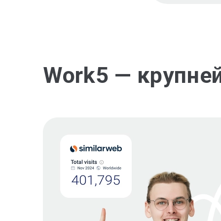
Work5 — крупне