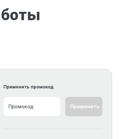
аботы
Применить промокод
Применить