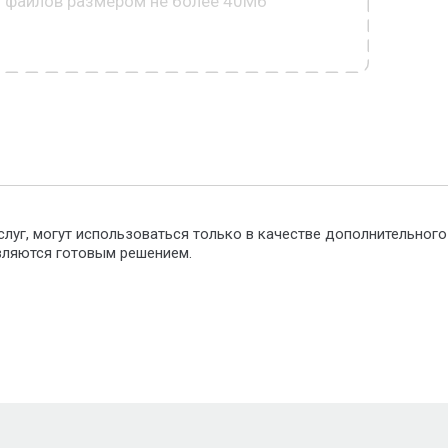
0 файлов размером не более 40Мб
слуг, могут использоваться только в качестве дополнительног
являются готовым решением.