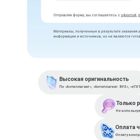
Отправляя форму, вы соглашаетесь с
офертой
,
Материалы, полученные в результате оказания 
информации и источников, но не являются гот
Высокая оригинальность
По «Антиплагиат», «Антиплагиат. ВУЗ», «eTX
Только 
Не используе
Оплата 
Оплату консу