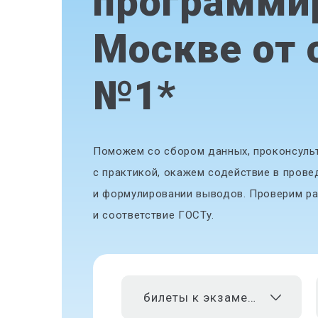
программи
Москве от 
№1
*
Поможем со сбором данных, проконсульт
с практикой, окажем содействие в прове
и формулировании выводов. Проверим ра
и соответствие ГОСТу.
билеты к экзаменам