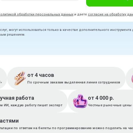
политикой обработки персональных данных
и даете
согласие на обработку да
услуг, могут использоваться только в качестве дополнительного инструмента
овым решением.
от 4 часов
T»
По срочным заказам выделенная линия сотрудников
ручная работа
от 4 000 р.
м ИИ, каждую работу пишет эксперт
Честные рыночные цены 
частями
льтации по ответам на билеты по программированию можно поделить на ча