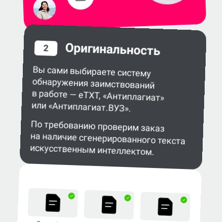
Оригинальность
2
Вы сами выбираете систему
обнаружения заимствований
в работе — eTXT, «Антиплагиат»
или «Антиплагиат.ВУЗ».
По требованию проверим заказ
на наличие сгенерированного текста
искусственным интеллектом.