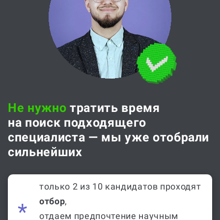
Не нужно
тратить время
на поиск подходящего
специалиста — мы уже отобрали
сильнейших
только 2 из 10 кандидатов проходят
отбор
,
отдаем предпочтение научным