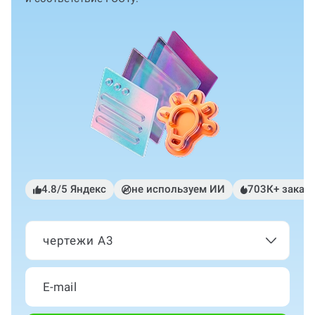
4.8/5 Яндекс
не используем ИИ
703К+ заказ
чертежи А3