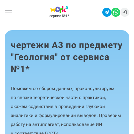
сервис №1
*
чертежи А3 по предмету
"Геология" от сервиса
№1
*
Поможем со сбором данных, проконсультируем
по связке теоретической части с практикой,
окажем содействие в проведении глубокой
аналитики и формулировании выводов. Проверим
работу на антиплагиат, использование ИИ
и соответствие ГОСТу.