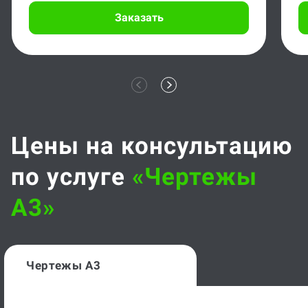
Заказать
Цены на консультацию
по услуге
«чертежы
А3»
Чертежы А3