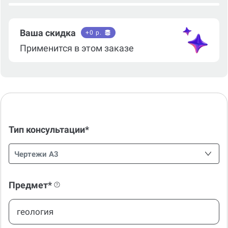
Ваша скидка
+
0
р.
Применится в этом заказе
Тип консультации*
Чертежи А3
Предмет*