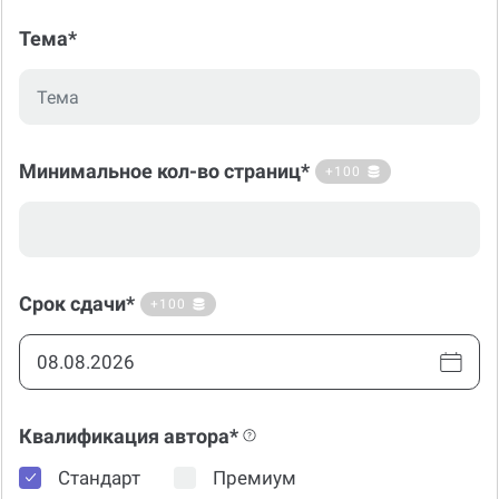
Тема*
Минимальное кол-во страниц*
+100
Срок сдачи*
+100
Квалификация автора*
Стандарт
Премиум