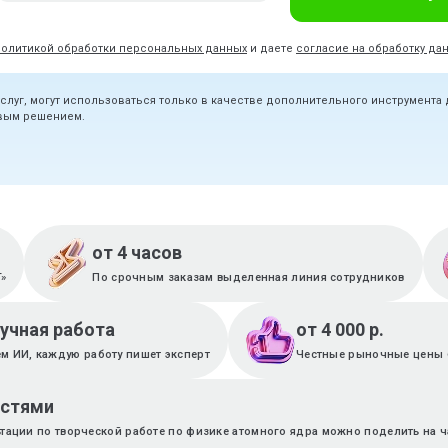
политикой обработки персональных данных
и даете
согласие на обработку да
услуг, могут использоваться только в качестве дополнительного инструмента
овым решением.
от 4 часов
T»
По срочным заказам выделенная линия сотрудников
ручная работа
от 4 000 р.
м ИИ, каждую работу пишет эксперт
Честные рыночные цены 
астями
ьтации по творческой работе по физике атомного ядра можно поделить на ч