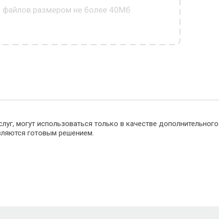
0 файлов размером не более 40Мб
слуг, могут использоваться только в качестве дополнительног
являются готовым решением.