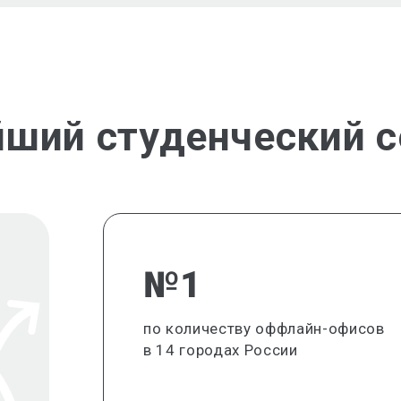
йший студенческий с
№1
по количеству оффлайн-офисов
в 14 городах России