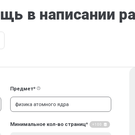
щь в написании р
Предмет*
Минимальное кол-во страниц*
+100