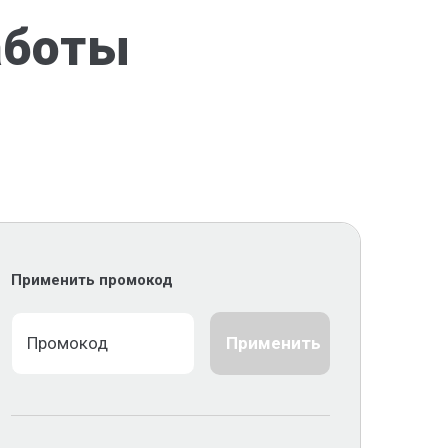
аботы
Применить промокод
Применить