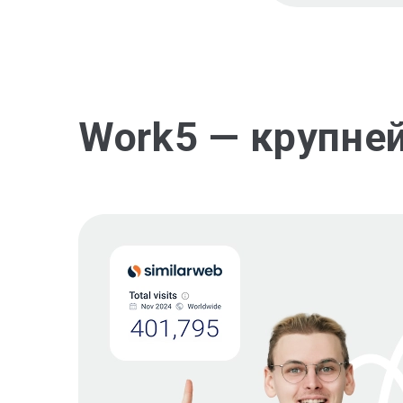
Work5 — крупне