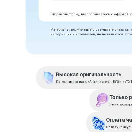
Отправляя форму, вы соглашаетесь с
офертой
,
Материалы, полученные в результате оказания 
информации и источников, но не являются гот
Высокая оригинальность
По «Антиплагиат», «Антиплагиат. ВУЗ», «eTX
Только 
Не используе
Оплата ч
Оплату консул