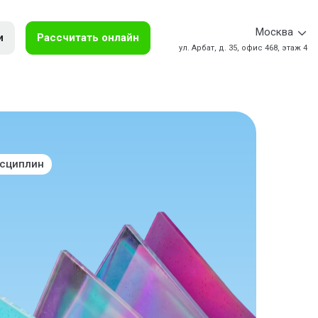
Москва
и
Рассчитать онлайн
ул. Арбат, д. 35, офис 468, этаж 4
исциплин