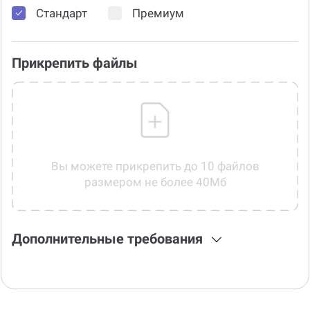
Стандарт
Премиум
Прикрепить файлы
Вы можете прикрепить до 10 файлов
размером не более 40Мб
Дополнительные требования