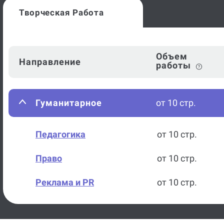
Творческая Работа
Объем
Направление
работы
Гуманитарное
от 10 стр.
Педагогика
от 10 стр.
Право
от 10 стр.
Реклама и PR
от 10 стр.