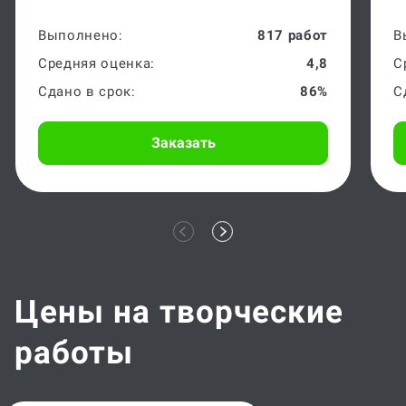
Выполнено:
817 работ
В
Средняя оценка:
4,8
С
Сдано в срок:
86%
С
Заказать
Цены на творческие
работы