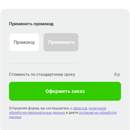
Применить промокод
Применить
Стоимость по стандартному сроку
0
р.
Оформить заказ
Отправляя форму, вы соглашаетесь с
офертой
,
политикой
обработки персональных данных
и даете
согласие на обработку
данных