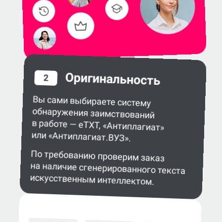
Оригинальность
2
Вы сами выбираете систему
обнаружения заимствований
в работе — eTXT, «Антиплагиат»
или «Антиплагиат.ВУЗ».
По требованию проверим заказ
на наличие сгенерированного текста
искусственным интеллектом.