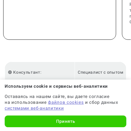
🟢 Консультант:
Специалист с опытом
Используем cookie и сервисы веб-аналитики
🟢 Гарантия на консультацию:
До 6 месяцев
Оставаясь на нашем сайте, вы даете согласие
на использование
файлов cookies
и сбор данных
системами веб-аналитики
🟢 Срок консультации:
от 2-х часов
Принять