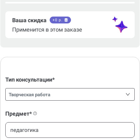
Ваша скидка
+
0
р.
Применится в этом заказе
Тип консультации*
Творческая работа
Предмет*