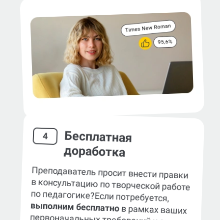
Бесплатная
4
доработка
Преподаватель просит внести правки
в консультацию по творческой работе
по педагогике?
Если потребуется,
выполним бесплатно
в рамках ваших
первоначальных требований к заказу.