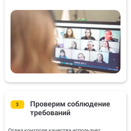
Проверим соблюдение
3
требований
Отдел контроля качества использует