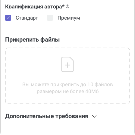
Квалификация автора*
Стандарт
Премиум
Прикрепить файлы
Вы можете прикрепить до 10 файлов
размером не более 40Мб
Дополнительные требования