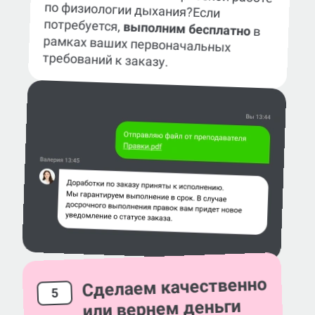
по физиологии дыхания?
Если
потребуется,
выполним бесплатно
в
рамках ваших первоначальных
требований к заказу.
Сделаем качественно
5
или вернем деньги