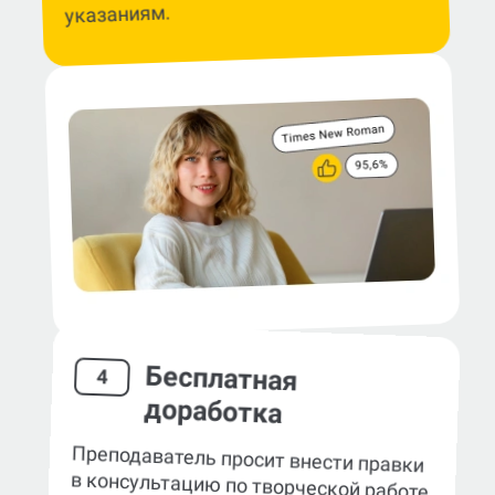
указаниям.
Бесплатная
4
доработка
Преподаватель просит внести правки
в консультацию по творческой работе