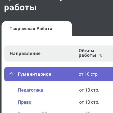
работы
Творческая Работа
Объем
Направление
работы
Гуманитарное
от 10 стр.
Педагогика
от 10 стр.
Право
от 10 стр.