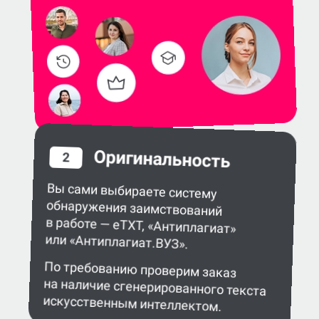
Оригинальность
2
Вы сами выбираете систему
обнаружения заимствований
в работе — eTXT, «Антиплагиат»
или «Антиплагиат.ВУЗ».
По требованию проверим заказ
на наличие сгенерированного текста
искусственным интеллектом.