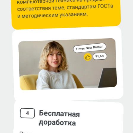
компьютерной техники на предмет
соответствия теме, стандартам ГОСТа
и методическим указаниям.
Бесплатная
4
доработка