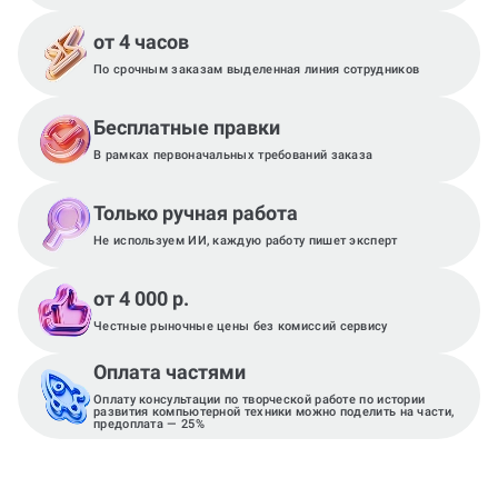
от 4 часов
По срочным заказам выделенная линия сотрудников
Бесплатные правки
В рамках первоначальных требований заказа
Только ручная работа
Не используем ИИ, каждую работу пишет эксперт
от 4 000 р.
Честные рыночные цены без комиссий сервису
Оплата частями
Оплату консультации по творческой работе по истории
развития компьютерной техники можно поделить на части,
предоплата — 25%