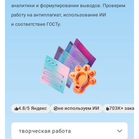
аналитики и формулировании выводов. Проверим
работу на антиплагиат, использование ИИ
и соответствие ГОСТу.
4.8/5 Яндекс
не используем ИИ
703К+ заказ
творческая работа