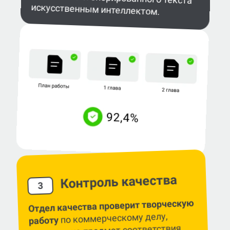
искусственным интеллектом.
Контроль качества
3
Отдел качества проверит творческую
по коммерческому делу,
работу