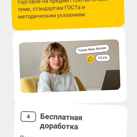
торговле на предмет соответствия
теме, стандартам ГОСТа и
методическим указаниям.
Бесплатная
4
доработка