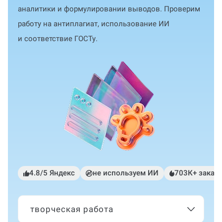
аналитики и формулировании выводов. Проверим
работу на антиплагиат, использование ИИ
и соответствие ГОСТу.
4.8/5 Яндекс
не используем ИИ
703К+ заказ
творческая работа