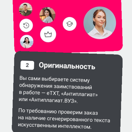
Оригинальность
2
Вы сами выбираете систему
обнаружения заимствований
в работе — eTXT, «Антиплагиат»
или «Антиплагиат.ВУЗ».
По требованию проверим заказ
на наличие сгенерированного текста
искусственным интеллектом.