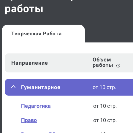
работы
Творческая Работа
Объем
Направление
работы
Гуманитарное
от 10 стр.
Педагогика
от 10 стр.
Право
от 10 стр.