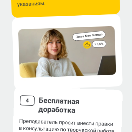
указаниям.
Бесплатная
4
доработка
Преподаватель просит внести правки
в консультацию по творческой работе