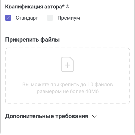
Квалификация автора*
Стандарт
Премиум
Прикрепить файлы
Вы можете прикрепить до 10 файлов
размером не более 40Мб
Дополнительные требования