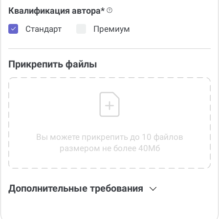
Квалификация автора*
Стандарт
Премиум
Прикрепить файлы
Вы можете прикрепить до 10 файлов
размером не более 40Мб
Дополнительные требования