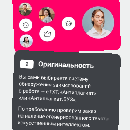
Оригинальность
2
Вы сами выбираете систему
обнаружения заимствований
в работе — eTXT, «Антиплагиат»
или «Антиплагиат.ВУЗ».
По требованию проверим заказ
на наличие сгенерированного текста
искусственным интеллектом.