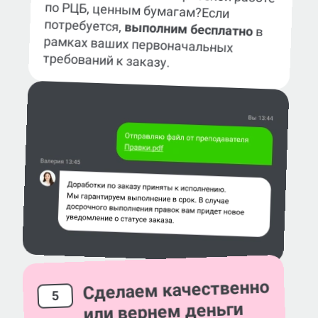
по РЦБ, ценным бумагам?
Если
потребуется,
выполним бесплатно
в
рамках ваших первоначальных
требований к заказу.
Сделаем качественно
5
или вернем деньги