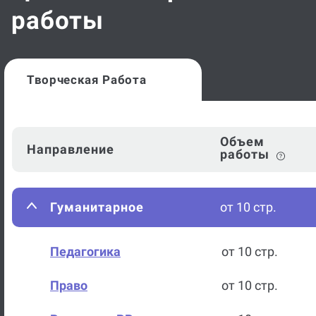
работы
Творческая Работа
Объем
Направление
работы
Гуманитарное
от 10 стр.
Педагогика
от 10 стр.
Право
от 10 стр.