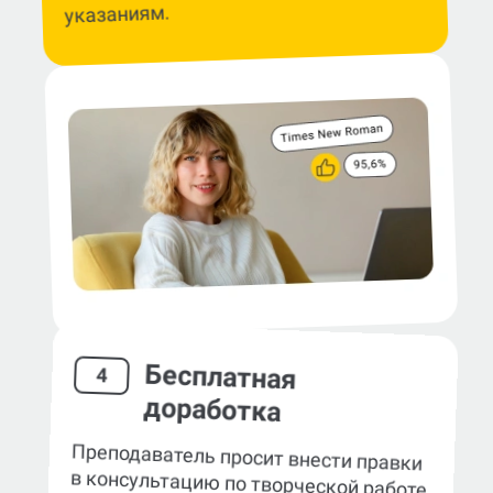
указаниям.
Бесплатная
4
доработка
Преподаватель просит внести правки
в консультацию по творческой работе