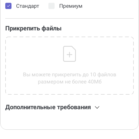
Стандарт
Премиум
Прикрепить файлы
Вы можете прикрепить до 10 файлов
размером не более 40Мб
Дополнительные требования