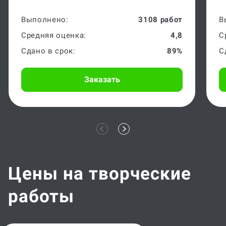
Выполнено:
3108 работ
В
Средняя оценка:
4,8
С
Сдано в срок:
89%
С
Заказать
Цены на творческие
работы