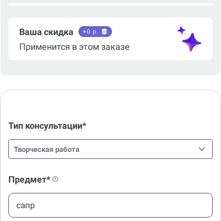
Ваша скидка
+
0
р.
Применится в этом заказе
Тип консультации*
Творческая работа
Предмет*