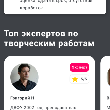
оценка, сдача в срок, отсутствие
доработок
Топ экспертов по
творческим работам
Эксперт
5/5
Григорий Н.
В
ДВФУ 2002 год, преподаватель
М