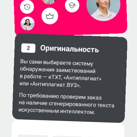
Оригинальность
2
Вы сами выбираете систему
обнаружения заимствований
в работе — eTXT, «Антиплагиат»
или «Антиплагиат.ВУЗ».
По требованию проверим заказ
на наличие сгенерированного текста
искусственным интеллектом.