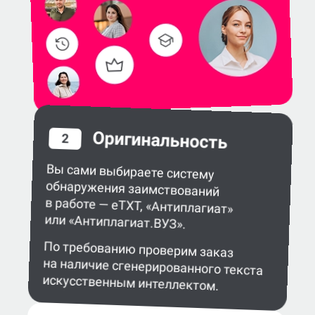
Оригинальность
2
Вы сами выбираете систему
обнаружения заимствований
в работе — eTXT, «Антиплагиат»
или «Антиплагиат.ВУЗ».
По требованию проверим заказ
на наличие сгенерированного текста
искусственным интеллектом.