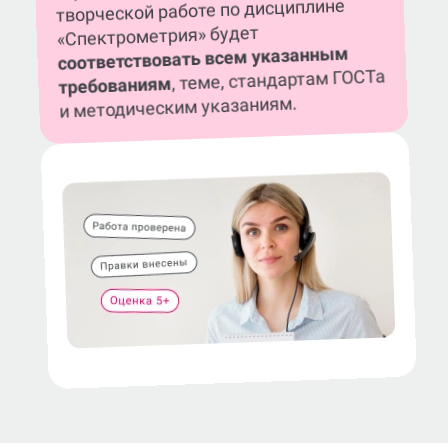
творческой работе по дисциплине
«Спектрометрия» будет
соответствовать всем указанным
, теме, стандартам ГОСТа
требованиям
и методическим указаниям.