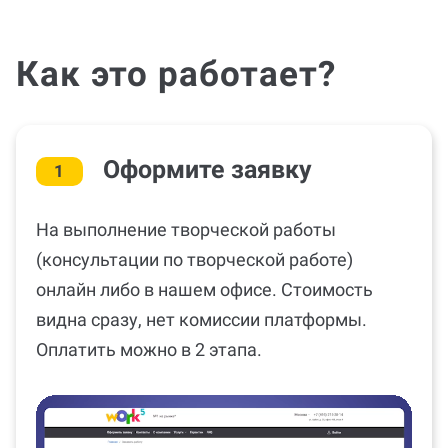
Как это работает?
Оформите заявку
1
На выполнение творческой работы
(консультации по творческой работе)
онлайн либо в нашем офисе. Стоимость
видна сразу, нет комиссии платформы.
Оплатить можно в 2 этапа.