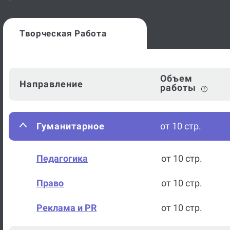
Творческая Работа
Объем
Направление
работы
Гуманитарное
от 10 стр.
Педагогика
от 10 стр.
Право
от 10 стр.
Реклама и PR
от 10 стр.