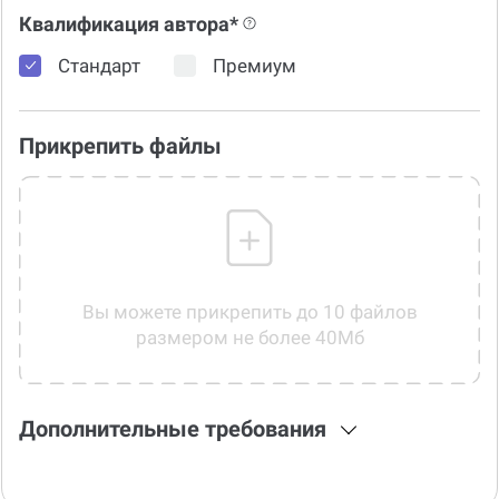
Квалификация автора*
Стандарт
Премиум
Прикрепить файлы
Вы можете прикрепить до 10 файлов
размером не более 40Мб
Дополнительные требования