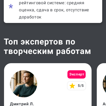
рейтинговой системе: средняя
оценка, сдача в срок, отсутствие
доработок
Топ экспертов по
творческим работам
Эксперт
5/5
Дмитрий Л.
А