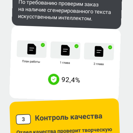
По требованию проверим заказ
на наличие сгенерированного текста
искусственным интеллектом.
Контроль качества
3
Отдел качества проверит творческую