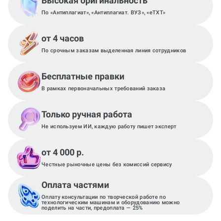
Высокая оригинальность
По «Антиплагиат», «Антиплагиат. ВУЗ», «eTXT»
от 4 часов
По срочным заказам выделенная линия сотрудников
Бесплатные правки
В рамках первоначальных требований заказа
Только ручная работа
Не используем ИИ, каждую работу пишет эксперт
от 4 000 р.
Честные рыночные цены без комиссий сервису
Оплата частями
Оплату консультации по творческой работе по
технологическим машинам и оборудованию можно
поделить на части, предоплата — 25%