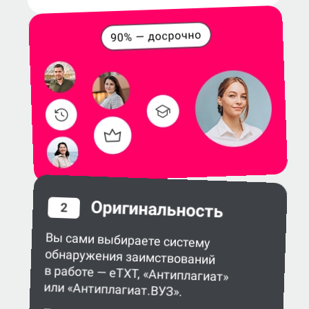
Оригинальность
2
Вы сами выбираете систему
обнаружения заимствований
в работе — eTXT, «Антиплагиат»
или «Антиплагиат.ВУЗ».