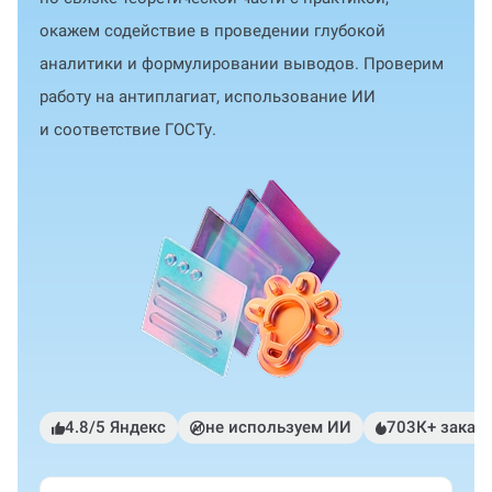
окажем содействие в проведении глубокой
аналитики и формулировании выводов. Проверим
работу на антиплагиат, использование ИИ
и соответствие ГОСТу.
4.8/5 Яндекс
не используем ИИ
703К+ заказ