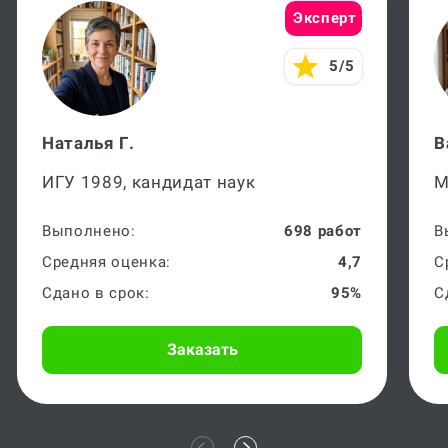
Эксперт
5/5
Наталья Г.
В
ИГУ 1989, кандидат наук
М
Выполнено:
698 работ
В
Средняя оценка:
4,7
С
Сдано в срок:
95%
С
Заказать