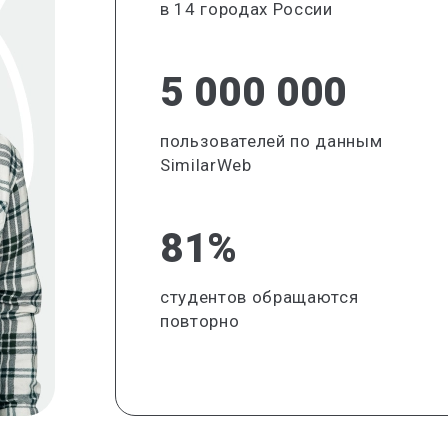
в 14 городах России
5 000 000
пользователей по данным
SimilarWeb
81%
студентов обращаются
повторно