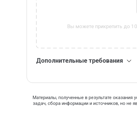
Вы можете прикрепить до 1
Дополнительные требования
Материалы, полученные в результате оказания у
задач, сбора информации и источников, но не 