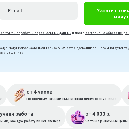
Узнать стои
минут
политикой обработки персональных данных
и даете
согласие на обработку да
услуг, могут использоваться только в качестве дополнительного инструмента
овым решением.
от 4 часов
T»
По срочным заказам выделенная линия сотрудников
ручная работа
от 4 000 р.
м ИИ, каждую работу пишет эксперт
Честные рыночные цены 