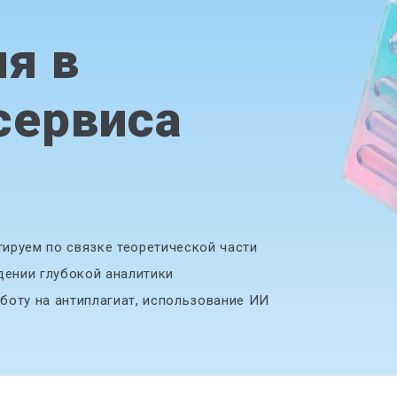
я в
сервиса
ируем по связке теоретической части
дении глубокой аналитики
боту на антиплагиат, использование ИИ