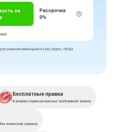
Рассрочка
мость за
у
0%
нных
 для решения имеющихся у вас задач, сбора
Бесплатные правки
В рамках первоначальных требований заказа
без комиссий сервису