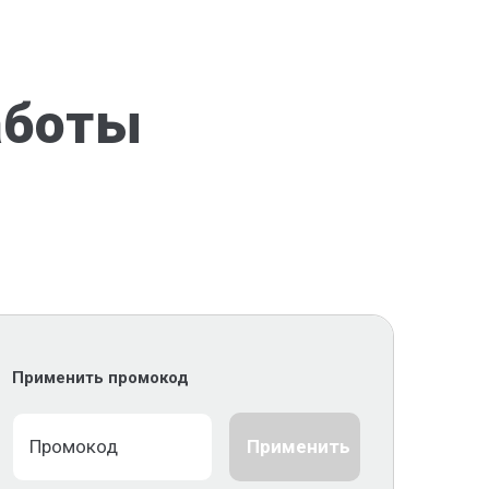
аботы
Применить промокод
Применить