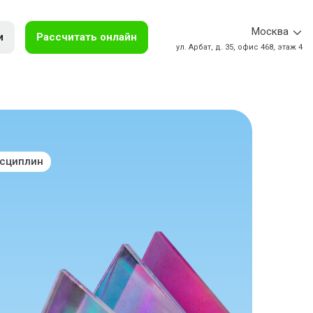
Москва
и
Рассчитать онлайн
ул. Арбат, д. 35, офис 468, этаж 4
исциплин