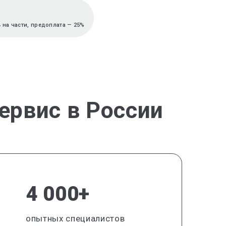
 на части, предоплата — 25%
ервис в России
4 000+
опытных специалистов