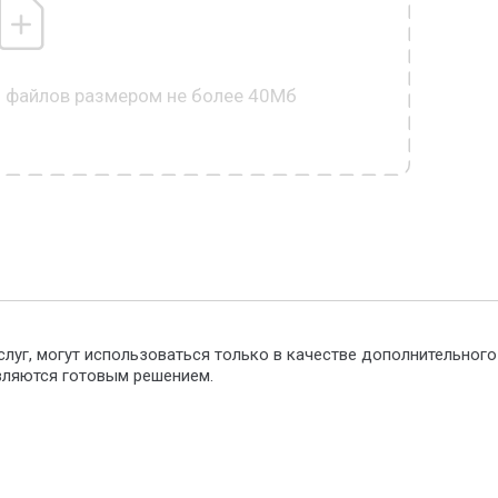
0 файлов размером не более 40Мб
слуг, могут использоваться только в качестве дополнительног
являются готовым решением.