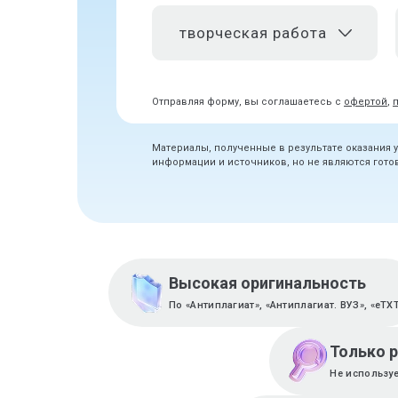
творческая работа
Отправляя форму, вы соглашаетесь с
офертой
,
Материалы, полученные в результате оказания 
информации и источников, но не являются гот
Высокая оригинальность
По «Антиплагиат», «Антиплагиат. ВУЗ», «eTX
Только 
Не используе