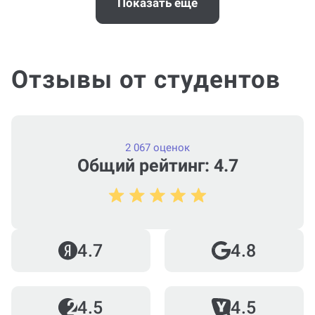
заказ?
Показать еще
Отзывы от студентов
2 067 оценок
Общий рейтинг: 4.7
4.7
4.8
4.5
4.5