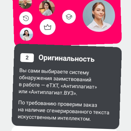
Оригинальность
2
Вы сами выбираете систему
обнаружения заимствований
в работе — eTXT, «Антиплагиат»
или «Антиплагиат.ВУЗ».
По требованию проверим заказ
на наличие сгенерированного текста
искусственным интеллектом.