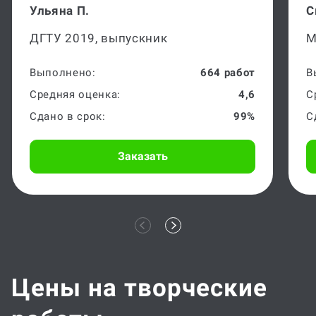
Ульяна П.
С
ДГТУ 2019, выпускник
М
Выполнено:
664 работ
В
Средняя оценка:
4,6
С
Сдано в срок:
99%
С
Заказать
Цены на творческие