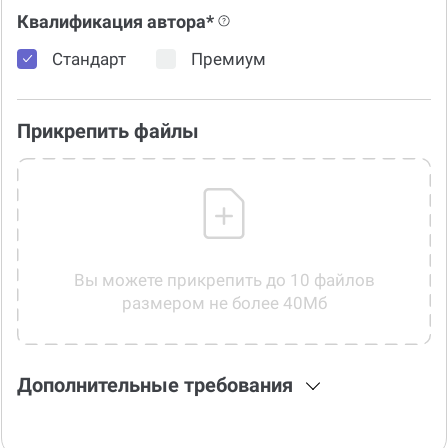
Квалификация автора*
Стандарт
Премиум
Прикрепить файлы
Вы можете прикрепить до 10 файлов
размером не более 40Мб
Дополнительные требования