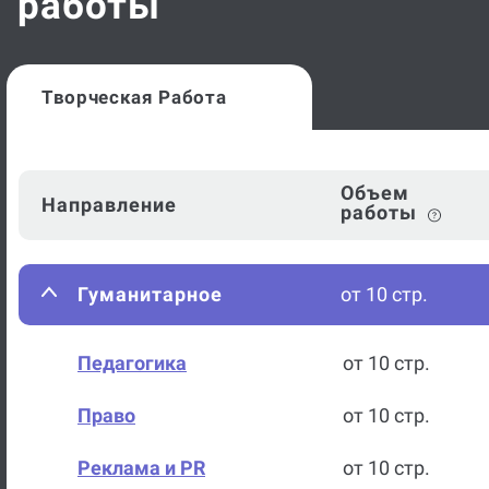
работы
Творческая Работа
Объем
Направление
работы
Гуманитарное
от 10 стр.
Педагогика
от 10 стр.
Право
от 10 стр.
Реклама и PR
от 10 стр.