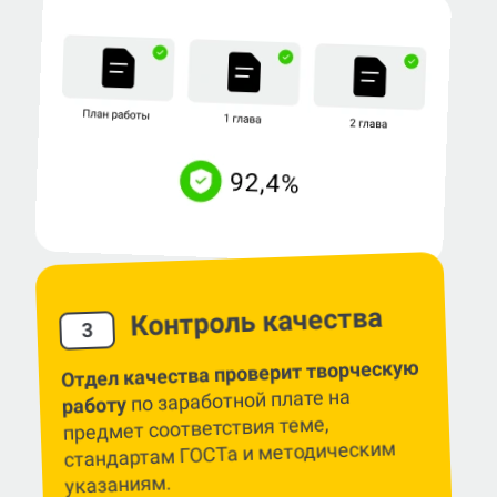
Контроль качества
3
Отдел качества проверит творческую
по заработной плате на
работу
предмет соответствия теме,
стандартам ГОСТа и методическим
указаниям.