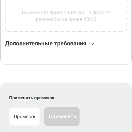
Вы можете прикрепить до 10 файлов
размером не более 40Мб
Дополнительные требования
Применить промокод
Применить