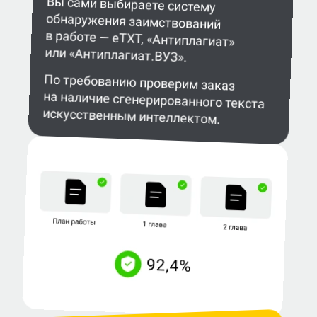
Вы сами выбираете систему
обнаружения заимствований
в работе — eTXT, «Антиплагиат»
или «Антиплагиат.ВУЗ».
По требованию проверим заказ
на наличие сгенерированного текста
искусственным интеллектом.