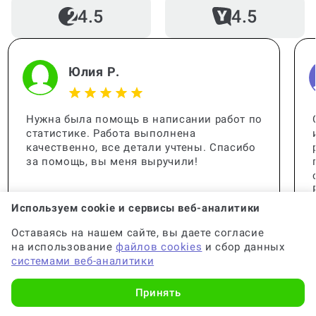
4.5
4.5
Можно ли написать часть дипломной
за 1 день?
Юлия Р.
Как называются части диплома?
Нужна была помощь в написании работ по
статистике. Работа выполнена
качественно, все детали учтены. Спасибо
за помощь, вы меня выручили!
Сколько частей должно быть в
дипломе?
Используем cookie и сервисы веб-аналитики
Оставаясь на нашем сайте, вы даете согласие
на использование
файлов cookies
и сбор данных
Кто проверяет дипломную работу?
системами веб-аналитики
Принять