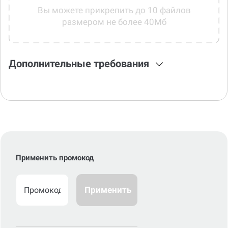
Вы можете прикрепить до 10 файлов
размером не более 40Мб
Дополнительные требования
Применить промокод
Применить