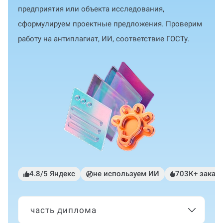
предприятия или объекта исследования,
сформулируем проектные предложения. Проверим
работу на антиплагиат, ИИ, соответствие ГОСТу.
4.8/5 Яндекс
не используем ИИ
703К+ заказ
часть диплома