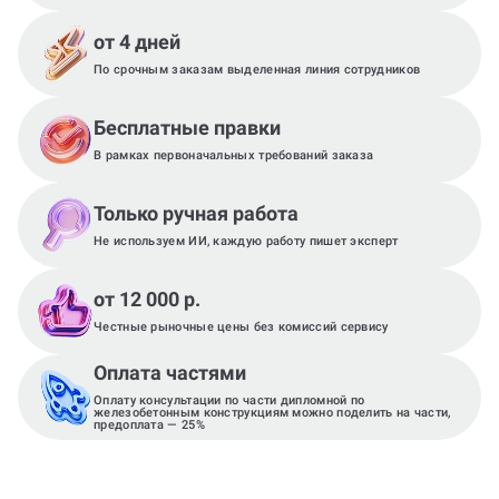
от 4 дней
По срочным заказам выделенная линия сотрудников
Бесплатные правки
В рамках первоначальных требований заказа
Только ручная работа
Не используем ИИ, каждую работу пишет эксперт
от 12 000 р.
Честные рыночные цены без комиссий сервису
Оплата частями
Оплату консультации по части дипломной по
железобетонным конструкциям можно поделить на части,
предоплата — 25%