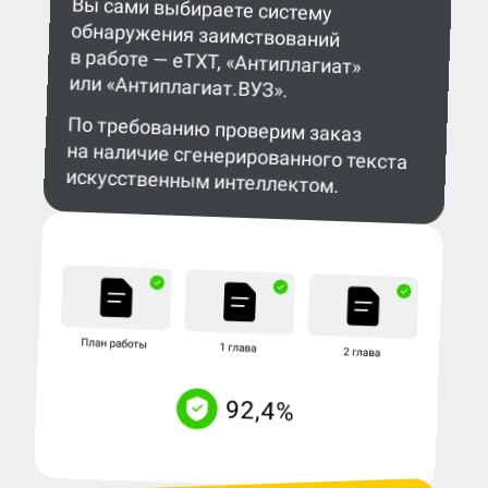
Вы сами выбираете систему
обнаружения заимствований
в работе — eTXT, «Антиплагиат»
или «Антиплагиат.ВУЗ».
По требованию проверим заказ
на наличие сгенерированного текста
искусственным интеллектом.