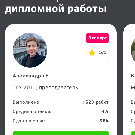
дипломной работы
Эксперт
5/5
Александра Е.
В
ТГУ 2011, преподаватель
М
Выполнено:
1523 работ
В
Средняя оценка:
4,9
С
Сдано в срок:
95%
С