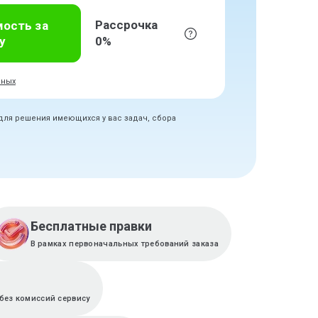
Рассрочка
мость за
у
0%
нных
 для решения имеющихся у вас задач, сбора
Бесплатные правки
В рамках первоначальных требований заказа
без комиссий сервису