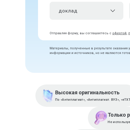
доклад
Отправляя форму, вы соглашаетесь с
офертой
,
Материалы, полученные в результате оказания 
информации и источников, но не являются гот
Высокая оригинальность
По «Антиплагиат», «Антиплагиат. ВУЗ», «eTX
Только 
Не используе