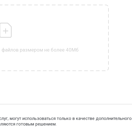
0 файлов размером не более 40Мб
слуг, могут использоваться только в качестве дополнительног
являются готовым решением.