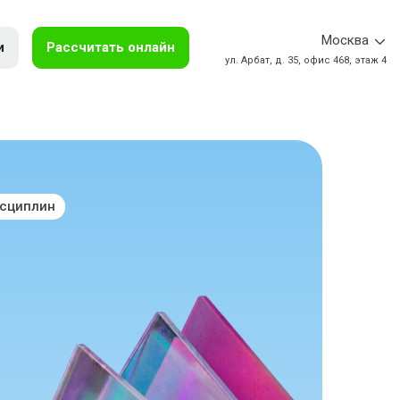
Москва
и
Рассчитать онлайн
ул. Арбат, д. 35, офис 468, этаж 4
исциплин