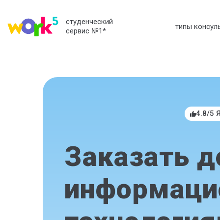
студенческий
типы консул
сервис №1
*
4.8/5 
Заказать д
информац