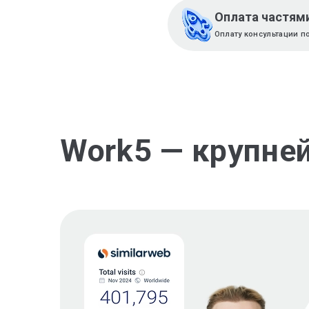
Оплата частям
Оплату консультации 
Work5 — крупне