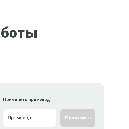
аботы
Применить промокод
Применить