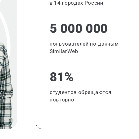
в 14 городах России
5 000 000
пользователей по данным
SimilarWeb
81%
студентов обращаются
повторно