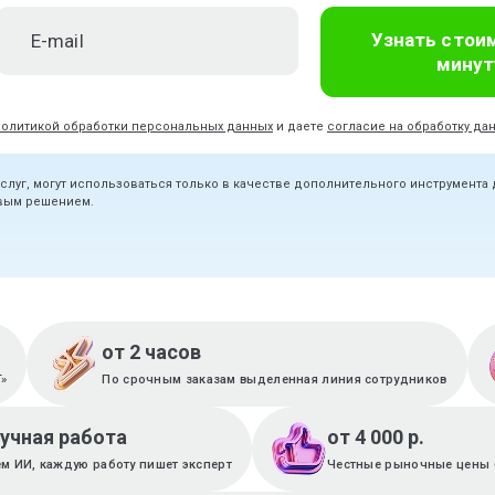
Узнать стои
минут
политикой обработки персональных данных
и даете
согласие на обработку да
услуг, могут использоваться только в качестве дополнительного инструмента
овым решением.
от 2 часов
T»
По срочным заказам выделенная линия сотрудников
ручная работа
от 4 000 р.
м ИИ, каждую работу пишет эксперт
Честные рыночные цены 