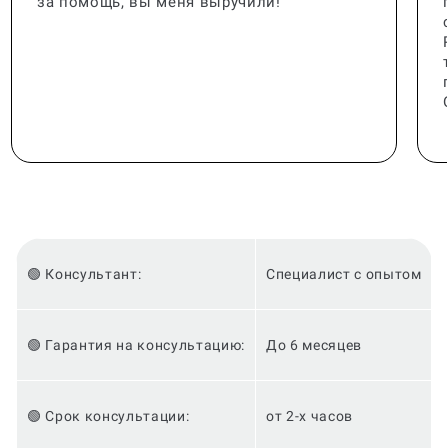
за помощь, вы меня выручили!
🟢 Консультант:
Специалист с опытом
🟢 Гарантия на консультацию:
До 6 месяцев
🟢 Срок консультации:
от 2-х часов