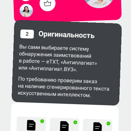
Оригинальность
2
Вы сами выбираете систему
обнаружения заимствований
в работе — eTXT, «Антиплагиат»
или «Антиплагиат.ВУЗ».
По требованию проверим заказ
на наличие сгенерированного текста
искусственным интеллектом.