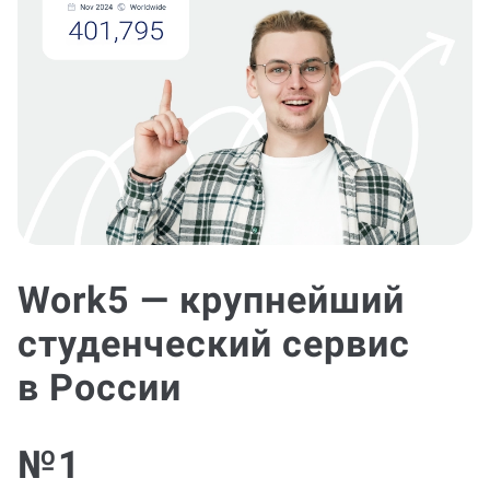
Work5 — крупнейший
студенческий сервис
в России
№1