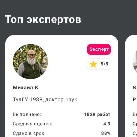
Топ экспертов
Эксперт
5/5
Михаил К.
В
ТулГУ 1988, доктор наук
Р
Выполнено:
1829 работ
В
Средняя оценка:
4,9
С
Сдано в срок:
88%
С