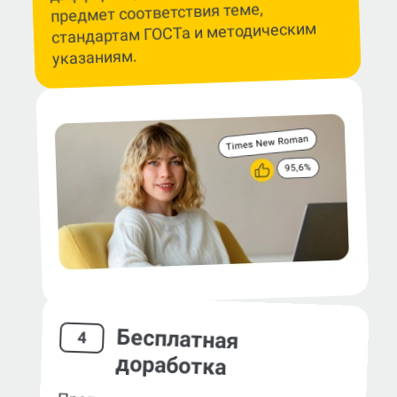
предмет соответствия теме,
стандартам ГОСТа и методическим
указаниям.
Бесплатная
4
доработка