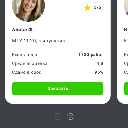
5/5
Алиса Ф.
В
МГУ 2020, выпускник
Е
Выполнено:
1730 работ
В
Средняя оценка:
4,8
С
Сдано в срок:
95%
С
Заказать