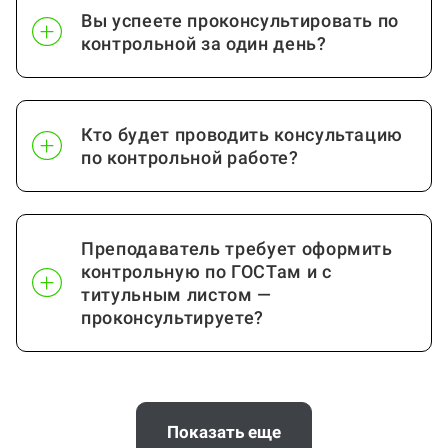
Вы успеете проконсультировать по
Математическая логика и
контрольной за один день?
от 10 стр.
теория алгоритмов
Посмотреть ещё
Кто будет проводить консультацию
по контрольной работе?
Преподаватель требует оформить
контрольную по ГОСТам и с
титульным листом —
проконсультируете?
Почему выгодно заказать
консультацию по контрольной работе
Показать еще