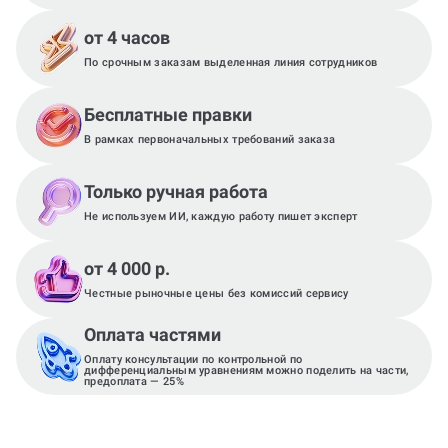
от 4 часов
По срочным заказам выделенная линия сотрудников
Бесплатные правки
В рамках первоначальных требований заказа
Только ручная работа
Не используем ИИ, каждую работу пишет эксперт
от 4 000 р.
Честные рыночные цены без комиссий сервису
Оплата частями
Оплату консультации по контрольной по
дифференциальным уравнениям можно поделить на части,
предоплата — 25%