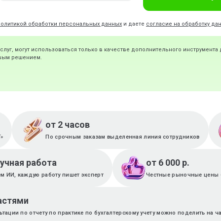
политикой обработки персональных данных
и даете
согласие на обработку да
услуг, могут использоваться только в качестве дополнительного инструмента
овым решением.
от 2 часов
T»
По срочным заказам выделенная линия сотрудников
ручная работа
от 6 000 р.
м ИИ, каждую работу пишет эксперт
Честные рыночные цены 
астями
ьтации по отчету по практике по бухгалтерскому учету можно поделить на ч