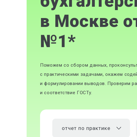
бухгалтерс
в Москве о
№1
*
Поможем со сбором данных, проконсульт
с практическими задачами, окажем соде
и формулировании выводов. Проверим ра
и соответствие ГОСТу.
отчет по практике