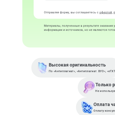
Отправляя форму, вы соглашаетесь с
офертой
,
Материалы, полученные в результате оказания 
информации и источников, но не являются гот
Высокая оригинальность
По «Антиплагиат», «Антиплагиат. ВУЗ», «eTX
Только 
Не используе
Оплата ч
Оплату консул