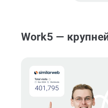
Work5 — крупне