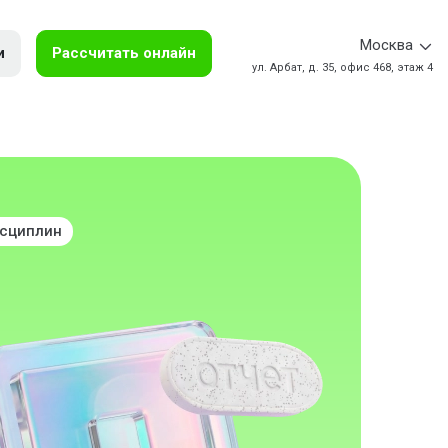
Москва
и
Рассчитать онлайн
ул. Арбат, д. 35, офис 468, этаж 4
исциплин