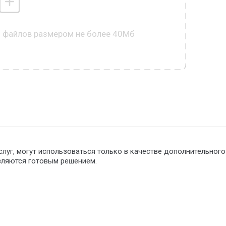
0 файлов размером не более 40Мб
слуг, могут использоваться только в качестве дополнительног
являются готовым решением.