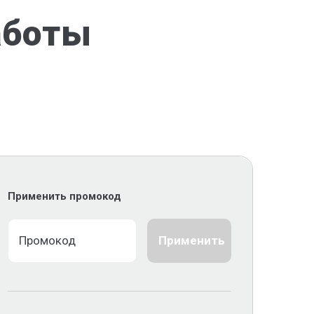
аботы
Применить промокод
Применить