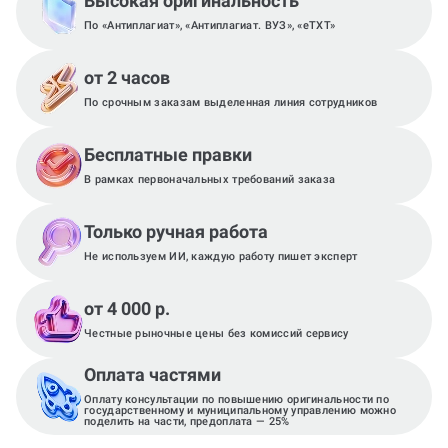
Высокая оригинальность
По «Антиплагиат», «Антиплагиат. ВУЗ», «eTXT»
от 2 часов
По срочным заказам выделенная линия сотрудников
Бесплатные правки
В рамках первоначальных требований заказа
Только ручная работа
Не используем ИИ, каждую работу пишет эксперт
от 4 000 р.
Честные рыночные цены без комиссий сервису
Оплата частями
Оплату консультации по повышению оригинальности по
государственному и муниципальному управлению можно
поделить на части, предоплата — 25%