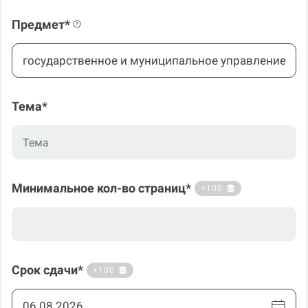
Предмет*
Тема*
Минимальное кол-во страниц*
+100
Срок сдачи*
+100