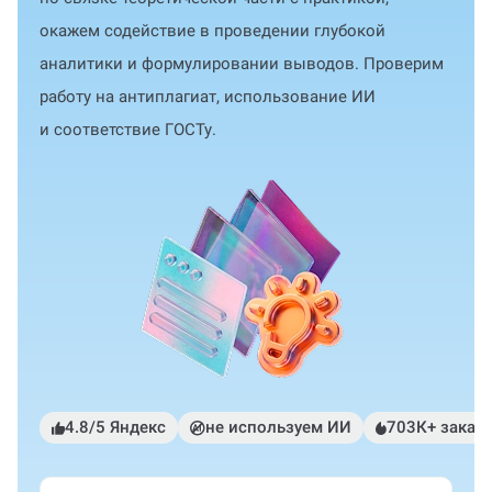
окажем содействие в проведении глубокой
аналитики и формулировании выводов. Проверим
работу на антиплагиат, использование ИИ
и соответствие ГОСТу.
4.8/5 Яндекс
не используем ИИ
703К+ заказ