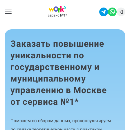
сервис №1
*
Заказать повышение
уникальности по
государственному и
муниципальному
управлению в Москве
от сервиса №1
*
Поможем со сбором данных, проконсультируем
по связке теоретической части с практикой,