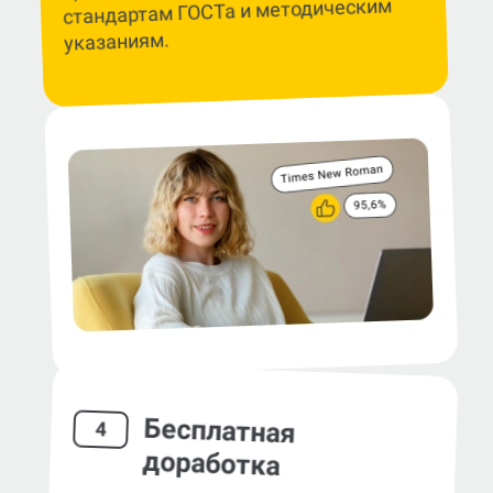
стандартам ГОСТа и методическим
указаниям.
Бесплатная
4
доработка