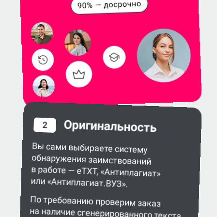
Оригинальность
2
Вы сами выбираете систему
обнаружения заимствований
в работе — eTXT, «Антиплагиат»
или «Антиплагиат.ВУЗ».
По требованию проверим заказ
на наличие сгенерированного текста