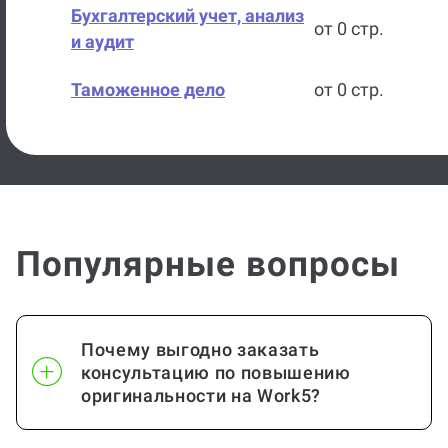
Бухгалтерский учет, анализ
от 0 стр.
и аудит
Таможенное дело
от 0 стр.
Государственное и
от 0 стр.
муниципальное управление
Государственные и
от 0 стр.
муниципальные финансы
Популярные вопросы
Логистика
от 0 стр.
Логистика, управление
от 0 стр.
Почему выгодно заказать
запасами
консультацию по повышению
оригинальности на Work5?
Маркетинг
от 0 стр.