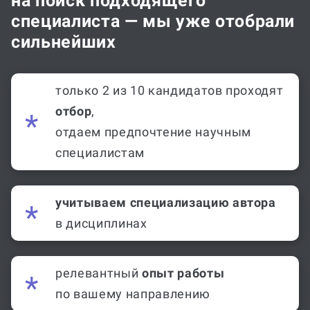
на поиск подходящего
специалиста — мы уже отобрали
сильнейших
только 2 из 10 кандидатов проходят
отбор
,
отдаем предпочтение научным
специалистам
учитываем специализацию автора
в дисциплинах
релевантный
опыт работы
по вашему направлению