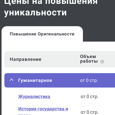
Цены на повышения
уникальности
Повышение Оригинальности
Объем
Направление
работы
Гуманитарное
от 0 стр.
Журналистика
от 0 стр.
История государства и
от 0 стр.