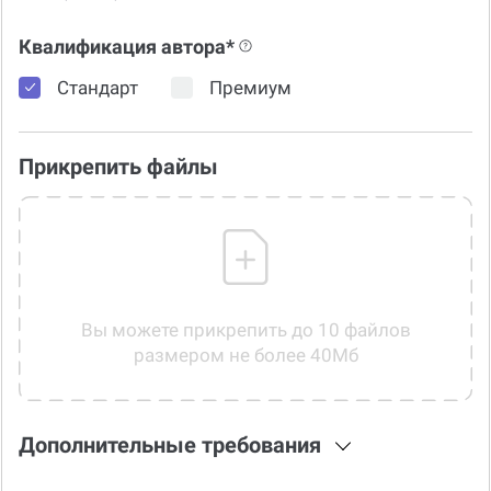
Квалификация автора*
Стандарт
Премиум
Прикрепить файлы
Вы можете прикрепить до 10 файлов
размером не более 40Мб
Дополнительные требования