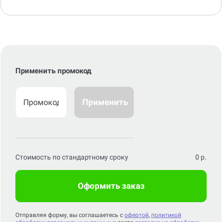
Применить промокод
Применить
Стоимость по стандартному сроку
0
р.
Оформить заказ
Отправляя форму, вы соглашаетесь с
офертой
,
политикой