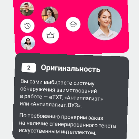
Оригинальность
2
Вы сами выбираете систему
обнаружения заимствований
в работе — eTXT, «Антиплагиат»
или «Антиплагиат.ВУЗ».
По требованию проверим заказ
на наличие сгенерированного текста
искусственным интеллектом.