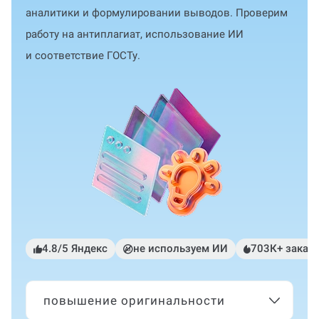
аналитики и формулировании выводов. Проверим
работу на антиплагиат, использование ИИ
и соответствие ГОСТу.
4.8/5 Яндекс
не используем ИИ
703К+ заказ
повышение оригинальности