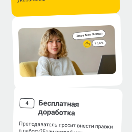
Бесплатная
4
доработка
Преподаватель просит внести правки
в работу?