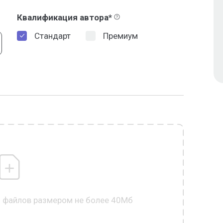
Квалификация автора*
Стандарт
Премиум
0 файлов размером не более 40Мб