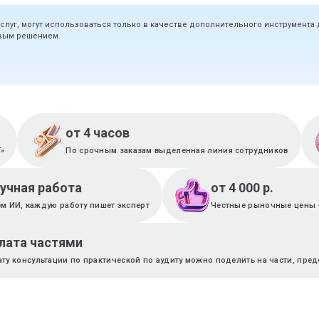
услуг, могут использоваться только в качестве дополнительного инструмента
овым решением.
от 4 часов
T»
По срочным заказам выделенная линия сотрудников
ручная работа
от 4 000 р.
м ИИ, каждую работу пишет эксперт
Честные рыночные цены 
лата частями
ту консультации по практической по аудиту можно поделить на части, пре