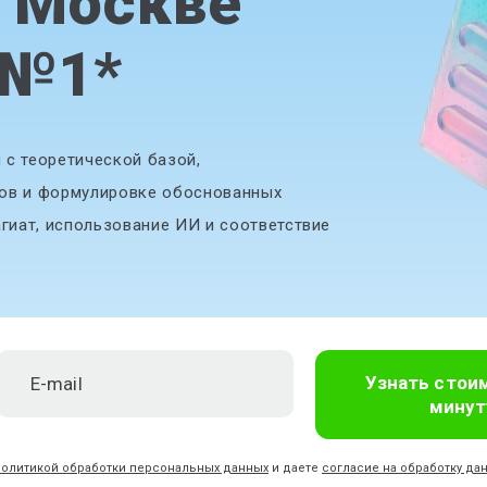
в Москве
 №1
*
 с теоретической базой,
тов и формулировке обоснованных
агиат, использование ИИ и соответствие
Узнать стои
минут
политикой обработки персональных данных
и даете
согласие на обработку да