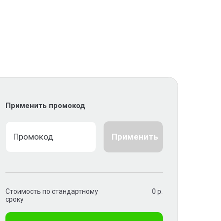
Применить промокод
Применить
Стоимость по стандартному
0
р.
сроку