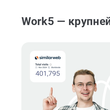
Work5 — крупне