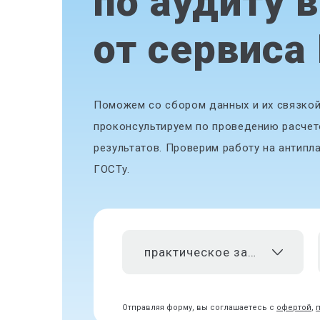
по аудиту 
от сервиса
Поможем со сбором данных и их связкой
проконсультируем по проведению расче
результатов. Проверим работу на антипл
ГОСТу.
практическое задание
Отправляя форму, вы соглашаетесь с
офертой
,