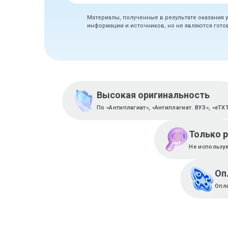
Материалы, полученные в результате оказания 
информации и источников, но не являются гот
Высокая оригинальность
По «Антиплагиат», «Антиплагиат. ВУЗ», «eTX
Только 
Не используе
Оп
Опла