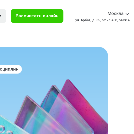
Москва
и
Рассчитать онлайн
ул. Арбат, д. 35, офис 468, этаж 4
исциплин