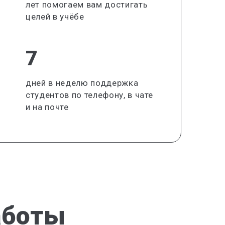
лет помогаем вам достигать
целей в учёбе
7
дней в неделю поддержка
студентов по телефону, в чате
и на почте
аботы