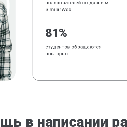
пользователей по данным
SimilarWeb
81%
студентов обращаются
повторно
щь в написании р