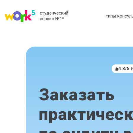
студенческий
типы консул
сервис №1
*
4.8/5 
Заказать
практическ