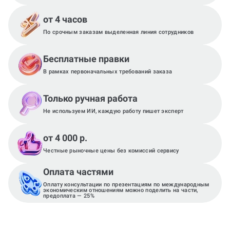
от 4 часов
По срочным заказам выделенная линия сотрудников
Бесплатные правки
В рамках первоначальных требований заказа
Только ручная работа
Не используем ИИ, каждую работу пишет эксперт
от 4 000 р.
Честные рыночные цены без комиссий сервису
Оплата частями
Оплату консультации по презентациям по международным
экономическим отношениям можно поделить на части,
предоплата — 25%