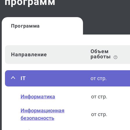
программ
Программа
Объем
Направление
работы
IT
от стр.
Информатика
от стр.
Информационная
от стр.
безопасность