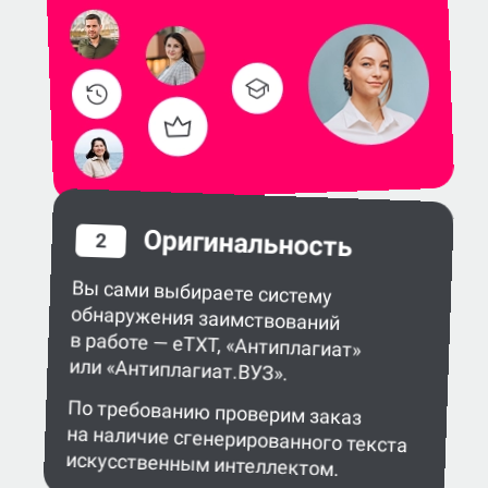
Оригинальность
2
Вы сами выбираете систему
обнаружения заимствований
в работе — eTXT, «Антиплагиат»
или «Антиплагиат.ВУЗ».
По требованию проверим заказ
на наличие сгенерированного текста
искусственным интеллектом.