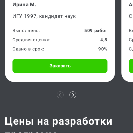
Ирина М.
А
ИГУ 1997, кандидат наук
С
Выполнено:
509 работ
В
Средняя оценка:
4,8
С
Сдано в срок:
90%
С
Заказать
Цены на разработки