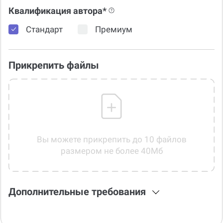
Квалификация автора*
Стандарт
Премиум
Прикрепить файлы
Вы можете прикрепить до 10 файлов
размером не более 40Мб
Дополнительные требования