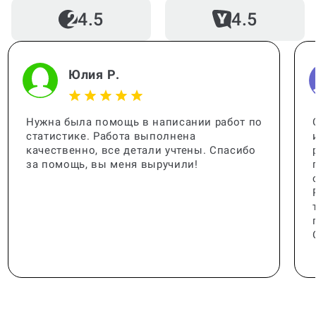
4.5
4.5
Посмотреть ещё
Юлия Р.
Нужна была помощь в написании работ по
статистике. Работа выполнена
качественно, все детали учтены. Спасибо
за помощь, вы меня выручили!