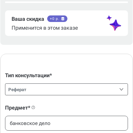
Ваша скидка
+
0
р.
Применится в этом заказе
Тип консультации*
Реферат
Предмет*