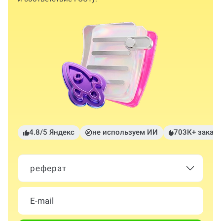
4.8/5 Яндекс
не используем ИИ
703К+ заказ
реферат