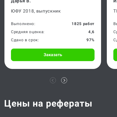
Дарья В.
И
ЮФУ 2018, выпускник
Т
Выполнено:
1825 работ
В
Средняя оценка:
4,6
С
Сдано в срок:
97%
С
Заказать
Цены на рефераты