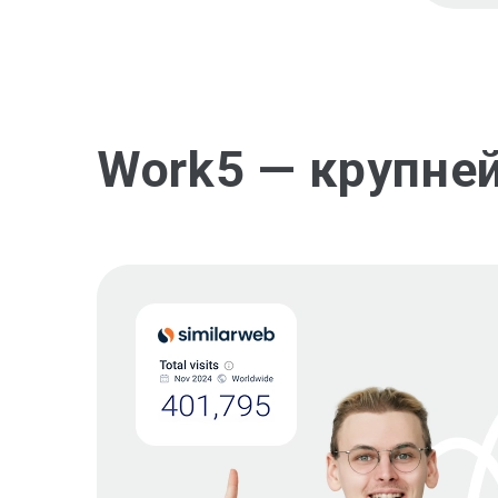
Work5 — крупне