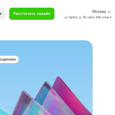
Москва
и
Рассчитать онлайн
ул. Арбат, д. 35, офис 468, этаж 4
исциплин