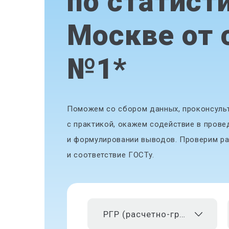
по статист
Москве от 
№1
*
Поможем со сбором данных, проконсульт
с практикой, окажем содействие в прове
и формулировании выводов. Проверим ра
и соответствие ГОСТу.
РГР (расчетно-графическая работа)