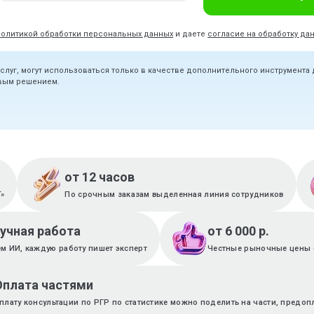
политикой обработки персональных данных
и даете
согласие на обработку да
услуг, могут использоваться только в качестве дополнительного инструмента
овым решением.
от 12 часов
T»
По срочным заказам выделенная линия сотрудников
ручная работа
от 6 000 р.
м ИИ, каждую работу пишет эксперт
Честные рыночные цены 
Оплата частями
плату консультации по РГР по статистике можно поделить на части, предоп