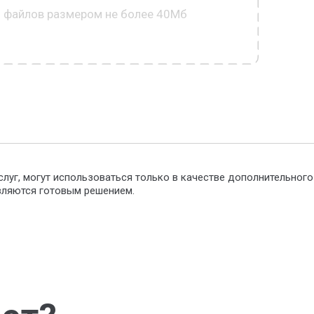
0 файлов размером не более 40Мб
слуг, могут использоваться только в качестве дополнительног
являются готовым решением.