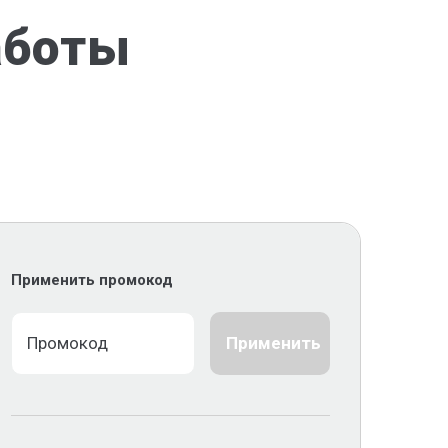
аботы
Применить промокод
Применить