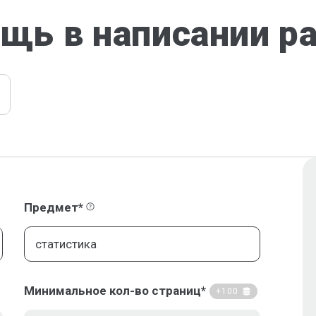
щь в написании р
Предмет*
Минимальное кол-во страниц*
+100