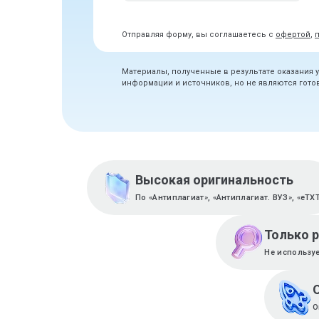
Отправляя форму, вы соглашаетесь с
офертой
,
Материалы, полученные в результате оказания 
информации и источников, но не являются гот
Высокая оригинальность
По «Антиплагиат», «Антиплагиат. ВУЗ», «eTX
Только 
Не используе
О