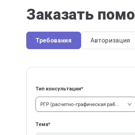
Заказать помо
Требования
Авторизация
Тип консультации*
РГР (расчетно-графическая работа)
Тема*