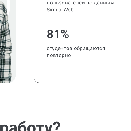
пользователей по данным
SimilarWeb
81%
студентов обращаются
повторно
 работу?