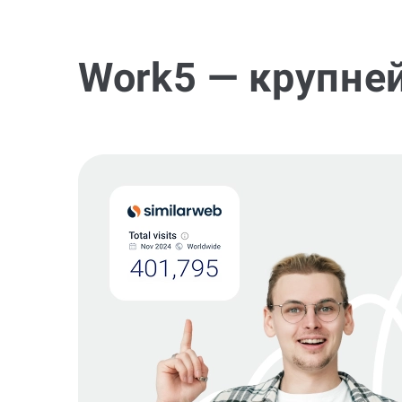
Work5 — крупне