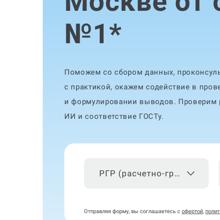
Москве от 
№1
*
Поможем со сбором данных, проконсуль
с практикой, окажем содействие в пров
и формулировании выводов. Проверим р
ИИ и соответствие ГОСТу.
РГР (расчетно-графическая работа)
Отправляя форму, вы соглашаетесь с
офертой
,
полит