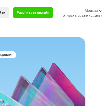
Москва
йти
Рассчитать онлайн
ул. Арбат, д. 35, офис 468, этаж 4
сциплин