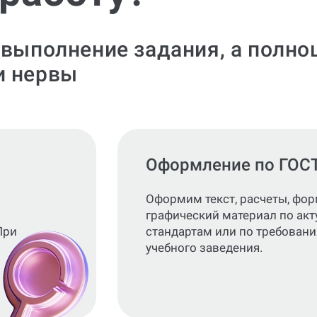
 выполнение задания, а полно
и нервы
Оформление по ГОС
Оформим текст, расчеты, фо
графический материал по ак
При
стандартам или по требован
учебного заведения.