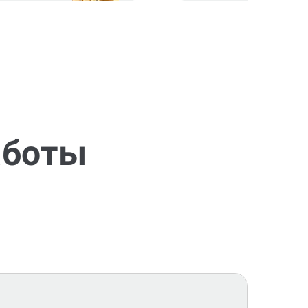
аботы