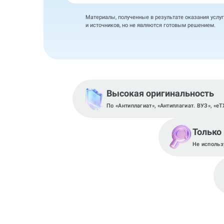
Материалы, полученные в результате оказания услуг
и источников, но не являются готовым решением.
Высокая оригинальность
По «Антиплагиат», «Антиплагиат. ВУЗ», «eT
Только
Не использ