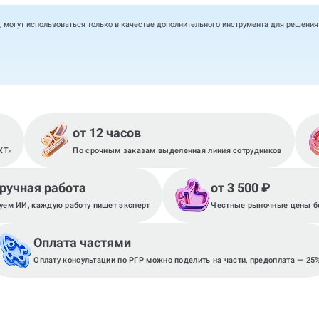
, могут использоваться только в качестве дополнительного инструмента для решени
от 12 часов
XT»
По срочным заказам выделенная линия сотрудников
 ручная работа
от 3 500 ₽
уем ИИ, каждую работу пишет эксперт
Честные рыночные цены бе
Оплата частями
Оплату консультации по РГР можно поделить на части, предоплата — 25