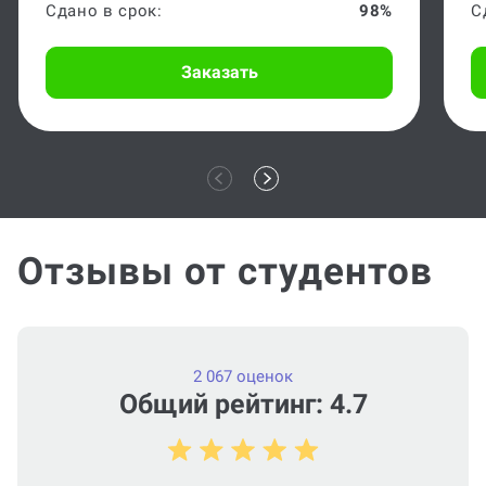
Сдано в срок:
98%
С
Заказать
Отзывы от студентов
2 067 оценок
Общий рейтинг: 4.7