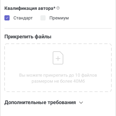
Квалификация автора*
Стандарт
Премиум
Прикрепить файлы
Вы можете прикрепить до 10 файлов
размером не более 40Мб
Дополнительные требования