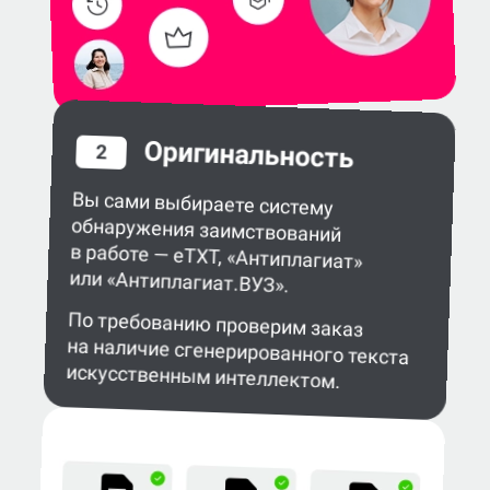
Оригинальность
2
Вы сами выбираете систему
обнаружения заимствований
в работе — eTXT, «Антиплагиат»
или «Антиплагиат.ВУЗ».
По требованию проверим заказ
на наличие сгенерированного текста
искусственным интеллектом.