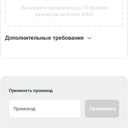
Вы можете прикрепить до 10 файлов
размером не более 40Мб
Дополнительные требования
Применить промокод
Применить