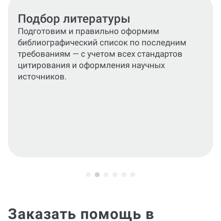
Текст работы
Подготовим уникальное содержание для
каждого раздела — введения,
теоретической, практической частей и
заключения.
Заказать помощь в