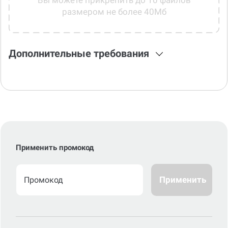
Вы можете прикрепить до 10 файлов
размером не более 40Мб
Дополнительные требования
Применить промокод
Применить