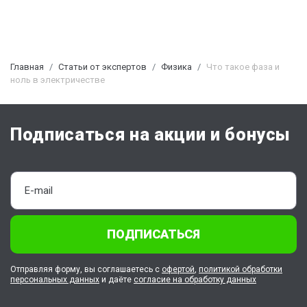
Главная
Статьи от экспертов
Физика
Что такое фаза и
ноль в электричестве
Подписаться на акции и бонусы
ПОДПИСАТЬСЯ
Отправляя форму, вы соглашаетесь с
офертой
,
политикой обработки
персональных данных
и даёте
согласие на обработку данных