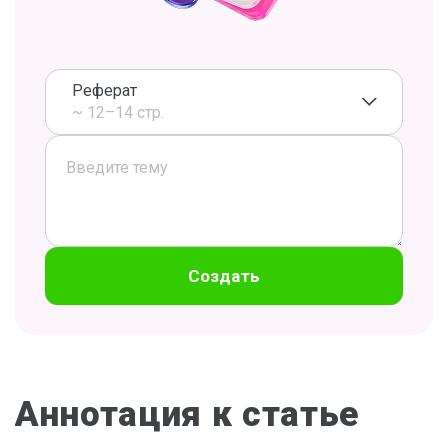
Реферат
~ 12–14 стр.
Создать
Аннотация к статье