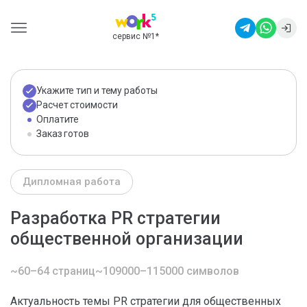
сервис №1
*
Укажите тип и тему работы
Расчет стоимости
Оплатите
Заказ готов
Дипломная работа
Разработка PR стратегии
общественной организации
~60–64 страниц
~109000–115000 символов
Актуальность темы PR стратегии для общественных