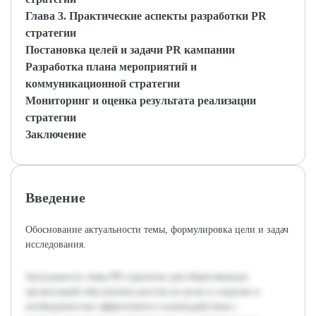
Глава 3. Практические аспекты разработки PR
стратегии
Постановка целей и задачи PR кампании
Разработка плана мероприятий и
коммуникационной стратегии
Мониторинг и оценка результата реализации
стратегии
Заключение
Введение
Обоснование актуальности темы, формулировка цели и задач
исследования.
Актуальность темы PR стратегии для общественных
организаций обусловлена ростом их роли в социуме и
необходимостью эффективного взаимодействия с