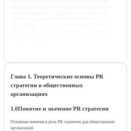
коммуникаций. В работе будет рассмотрена теория PR,
особенности общественных организаций и современные
методы продвижения. Предварительно проведен анализ
литературы по PR и управлению общественными
организациями, а также изучены примеры успешных PR
стратегий. Это создало базу для разработки собственной
стратегии, адаптированной к особенностям выбранного
объекта исследования.
Глава 1. Теоретические основы PR
стратегии в общественных
организациях
1.0Понятие и значение PR стратегии
Основные понятия и роль PR стратегии для общественных
организаций.