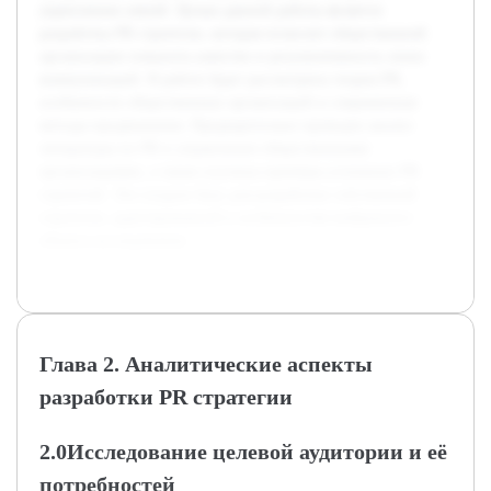
укреплению связей. Целью данной работы является
разработка PR стратегии, которая позволит общественной
организации повысить качество и результативность своих
коммуникаций. В работе будет рассмотрена теория PR,
особенности общественных организаций и современные
методы продвижения. Предварительно проведен анализ
литературы по PR и управлению общественными
организациями, а также изучены примеры успешных PR
стратегий. Это создало базу для разработки собственной
стратегии, адаптированной к особенностям выбранного
объекта исследования.
Глава 2. Аналитические аспекты
разработки PR стратегии
2.0Исследование целевой аудитории и её
потребностей