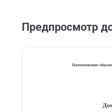
Предпросмотр д
Наименование образо
До