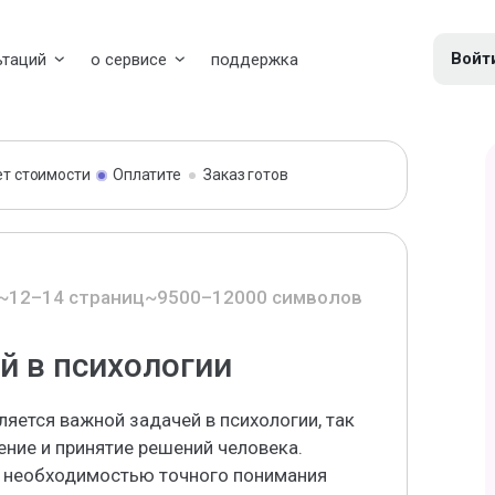
Войт
ьтаций
о сервисе
поддержка
ет стоимости
Оплатите
Заказ готов
~12–14 страниц
~9500–12000 символов
й в психологии
ляется важной задачей в психологии, так
ние и принятие решений человека.
а необходимостью точного понимания