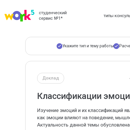
студенческий
типы консул
сервис №1
*
Укажите тип и тему работы
Расч
Доклад
Классификации эмоци
Изучение эмоций и их классификаций яв
как эмоции влияют на поведение, мышле
Актуальность данной темы обусловлен