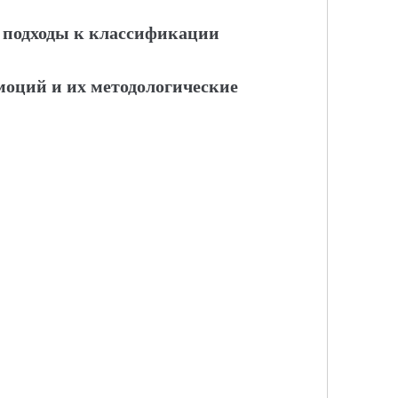
 подходы к классификации
оций и их методологические