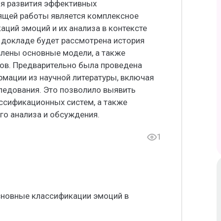
ля развития эффективных
ящей работы является комплексное
ций эмоций и их анализа в контексте
 докладе будет рассмотрена история
лены основные модели, а также
ов. Предварительно была проведена
рмации из научной литературы, включая
ледования. Это позволило выявить
ссификационных систем, а также
го анализа и обсуждения.
1
сновные классификации эмоций в