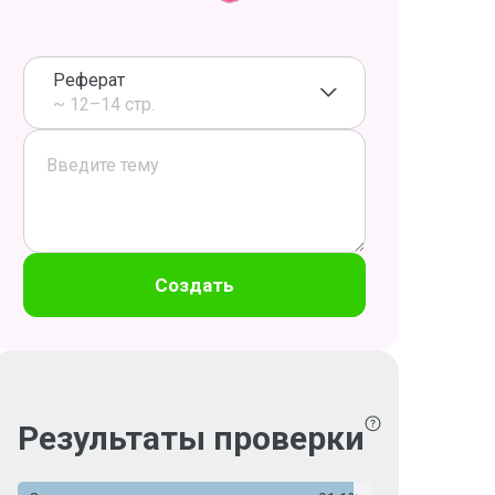
Реферат
~ 12–14 стр.
Создать
Результаты проверки