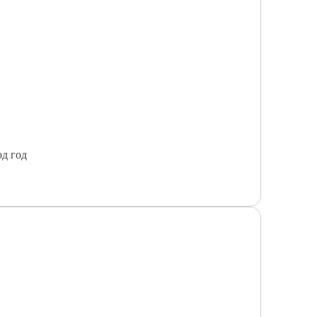
од год