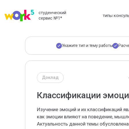
студенческий
типы консул
сервис №1
*
Укажите тип и тему работы
Расч
Доклад
Классификации эмоци
Изучение эмоций и их классификаций яв
как эмоции влияют на поведение, мышле
Актуальность данной темы обусловлен