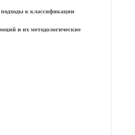
 подходы к классификации
оций и их методологические