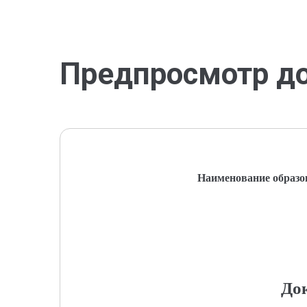
Предпросмотр д
Наименование образо
До