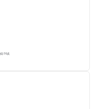
од год