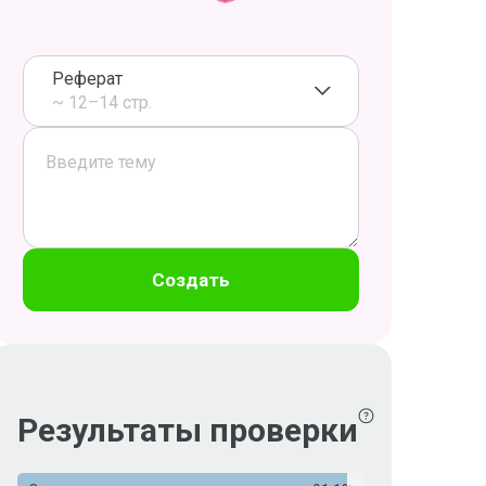
Реферат
~ 12–14 стр.
Создать
Результаты проверки