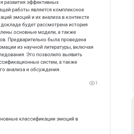
ля развития эффективных
ящей работы является комплексное
ций эмоций и их анализа в контексте
 докладе будет рассмотрена история
лены основные модели, а также
ов. Предварительно была проведена
рмации из научной литературы, включая
ледования. Это позволило выявить
ссификационных систем, а также
го анализа и обсуждения.
1
сновные классификации эмоций в