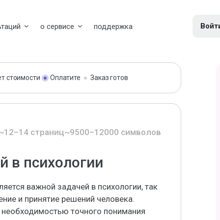
Войт
ьтаций
о сервисе
поддержка
ет стоимости
Оплатите
Заказ готов
~12–14 страниц
~9500–12000 символов
й в психологии
ляется важной задачей в психологии, так
ние и принятие решений человека.
а необходимостью точного понимания