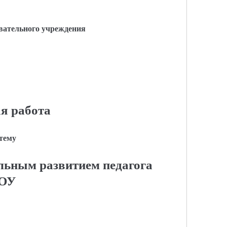
вательного учреждения
я работа
 тему
льным развитием педагога
ОУ