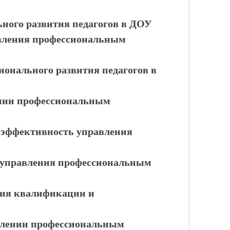
ного развития педагогов в ДОУ
авления профессиональным
ионального развития педагогов в
ении профессиональным
 эффективность управления
ы управления профессиональным
ия квалификации и
У
влении профессиональным