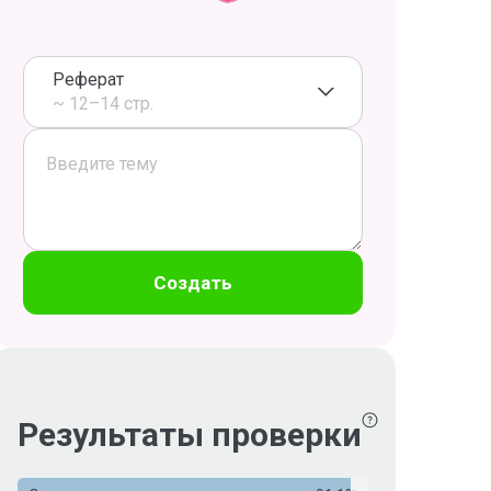
Реферат
~ 12–14 стр.
Создать
Результаты проверки