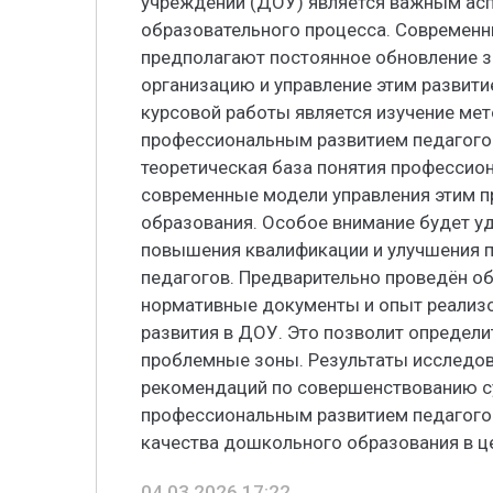
учреждений (ДОУ) является важным ас
образовательного процесса. Современн
предполагают постоянное обновление зн
организацию и управление этим развит
курсовой работы является изучение мет
профессиональным развитием педагогов
теоретическая база понятия профессио
современные модели управления этим 
образования. Особое внимание будет у
повышения квалификации и улучшения 
педагогов. Предварительно проведён об
нормативные документы и опыт реализ
развития в ДОУ. Это позволит определ
проблемные зоны. Результаты исследов
рекомендаций по совершенствованию 
профессиональным развитием педагого
качества дошкольного образования в ц
04.03.2026 17:22