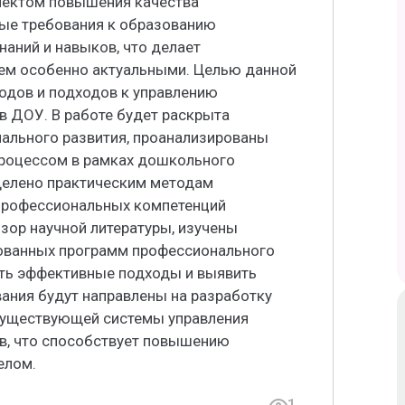
пектом повышения качества
ые требования к образованию
аний и навыков, что делает
ием особенно актуальными. Целью данной
одов и подходов к управлению
 ДОУ. В работе будет раскрыта
нального развития, проанализированы
процессом в рамках дошкольного
делено практическим методам
профессиональных компетенций
зор научной литературы, изучены
ованных программ профессионального
ить эффективные подходы и выявить
ания будут направлены на разработку
существующей системы управления
в, что способствует повышению
елом.
1