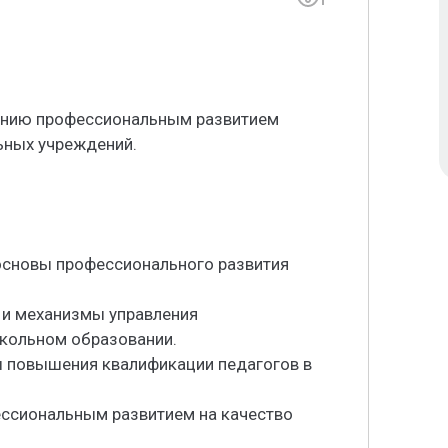
лению профессиональным развитием
ьных учреждений.
 основы профессионального развития
 и механизмы управления
кольном образовании.
ы повышения квалификации педагогов в
ессиональным развитием на качество