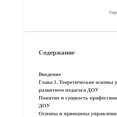
Гор
Содержание
Введение
Глава 1. Теоретические основы
развитием педагога ДОУ
Понятие и сущность профессион
ДОУ
Основы и принципы управлени