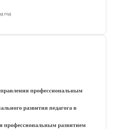
од год
 управления профессиональным
ального развития педагога в
я профессиональным развитием