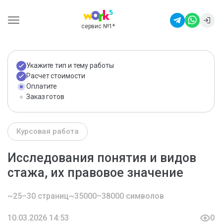
сервис №1
*
Укажите тип и тему работы
Расчет стоимости
Оплатите
Заказ готов
Курсовая работа
Исследования понятия и видов
стажа, их правовое значение
~25–30 страниц
~35000–38000 символов
10.03.2026 14:53
0