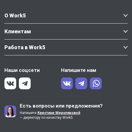
О Work5
Клиентам
Работа в Work5
Наши соцсети
Напишите нам
Есть вопросы или предложения?
Напишите
Крестине Мерзляковой
— директору по качеству Work5