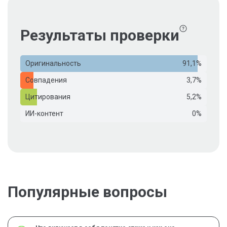
Результаты проверки
Оригинальность
91,1%
Совпадения
3,7%
Цитирования
5,2%
ИИ-контент
0%
Популярные вопросы