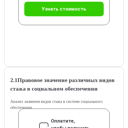
Узнать стоимость
2.1Правовое значение различных видов
стажа в социальном обеспечении
Анализ значения видов стажа в системе социального
обеспечения.
Оплатите,