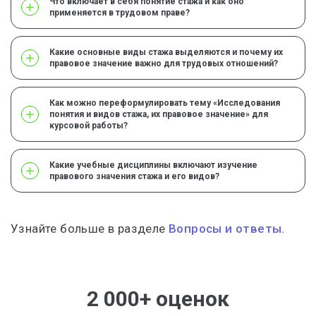
Что включает в себя понятие стажа и как оно
применяется в трудовом праве?
Какие основные виды стажа выделяются и почему их
правовое значение важно для трудовых отношений?
Как можно переформулировать тему «Исследования
понятия и видов стажа, их правовое значение» для
курсовой работы?
Какие учебные дисциплины включают изучение
правового значения стажа и его видов?
Узнайте больше в разделе
Вопросы и ответы.
2 000+ оценок