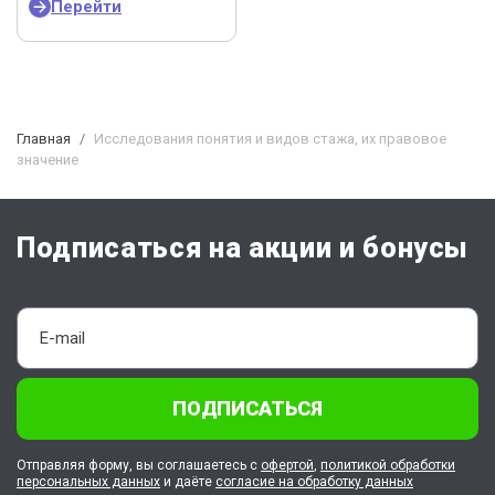
Перейти
Главная
Исследования понятия и видов стажа, их правовое
значение
Подписаться на акции и бонусы
ПОДПИСАТЬСЯ
Отправляя форму, вы соглашаетесь с
офертой
,
политикой обработки
персональных данных
и даёте
согласие на обработку данных