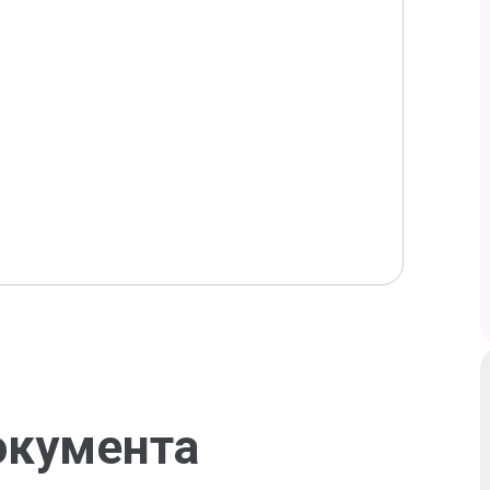
окумента