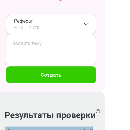
Реферат
~ 12–14 стр.
Создать
Результаты проверки