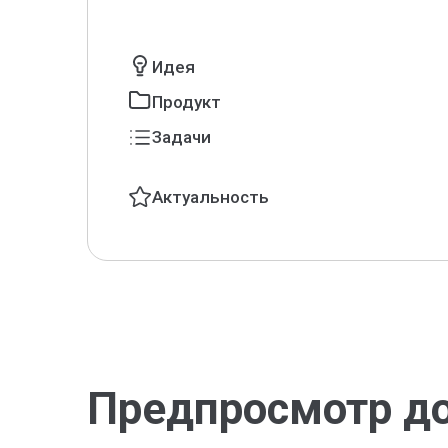
Идея
Продукт
Задачи
Актуальность
Предпросмотр д