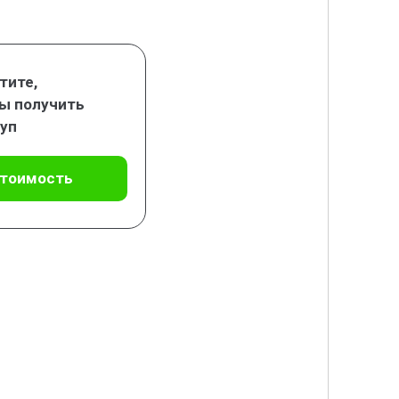
тите,
ы получить
уп
стоимость