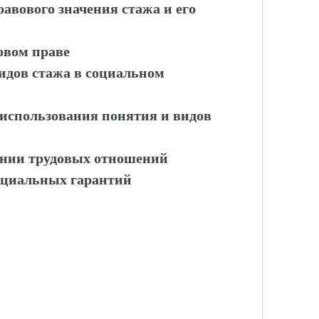
равового значения стажа и его
овом праве
идов стажа в социальном
 использования понятия и видов
ении трудовых отношений
оциальных гарантий