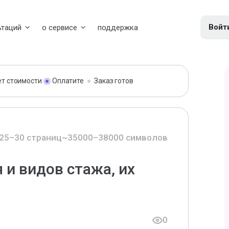
Войт
ьтаций
о сервисе
поддержка
ет стоимости
Оплатите
Заказ готов
25–30 страниц
~35000–38000 символов
 и видов стажа, их
0