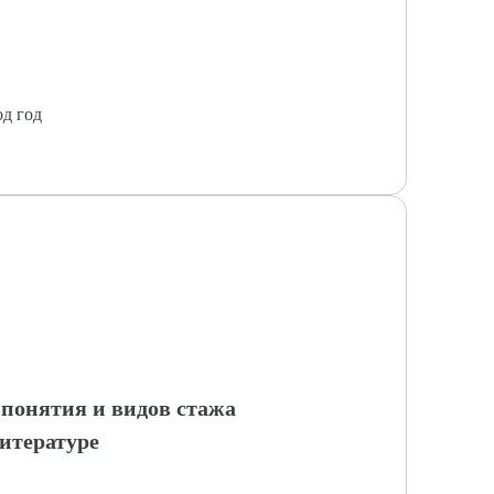
од год
 понятия и видов стажа
итературе