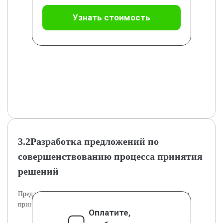
Узнать стоимость
3.2Разработка предложений по
совершенствованию процесса принятия
решений
Предлагаются конкретные меры для улучшения процесса
принятия государственных решений.
Оплатите,