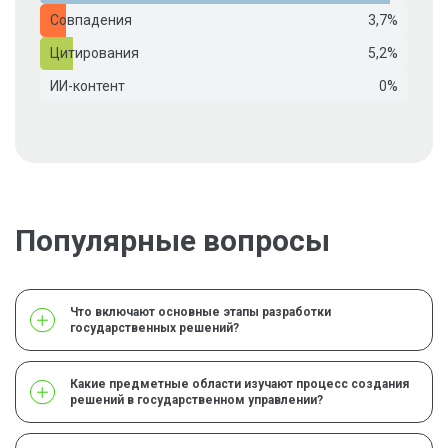
Совпадения
3,7%
Цитирования
5,2%
ИИ-контент
0%
Популярные вопросы
Что включают основные этапы разработки
государственных решений?
Какие предметные области изучают процесс создания
решений в государственном управлении?