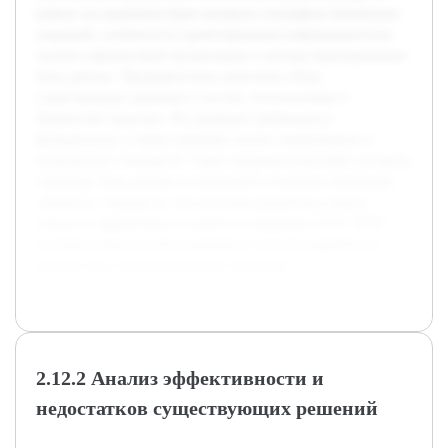
рамках исследования будет раскрыта специфика банковских
операций, особенности проектирования информационных
систем в финансовой организации и методы моделирования
базы данных. Предварительно выполнен обзор
существующих решений и систем, используемых в
банковской практике. Исследованы требования к
функционалу, а также проведён анализ нормативных и
технических стандартов. Такие сведения позволяют уточнить
структуру базы данных и определить основные связующие
элементы. Ожидается, что итоговая разработка сможет
повысить эффективность работы сотрудников ПАО "ВТБ",
улучшить качество обслуживания и снизить вероятность
ошибок при учёте финансовых операций.
2.12.2 Анализ эффективности и
недостатков существующих решений