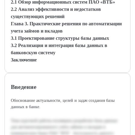
2.1 Обзор информационных систем ПАО «ВТБ»
2.2 Анализ эффективности и недостатков
существующих решений
Глава 3. Практические решения по автоматизации
учета займов и вкладов
3.1 Проектирование структуры базы данных
3.2 Реализация и интеграция базы данных в
банковскую систему
Заключение
Введение
Обоснование актуальности, целей и задач создания базы
данных в банке.
Тема курсовой работы посвящена разработке базы данных
для автоматизированного учёта займов и вкладов в
коммерческом банке ПАО "ВТБ". Актуальность данного