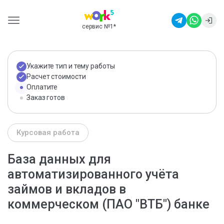
сервис №1
*
Укажите тип и тему работы
Расчет стоимости
Оплатите
Заказ готов
Курсовая работа
База данных для
автоматизированного учёта
займов и вкладов в
коммерческом (ПАО "ВТБ") банке