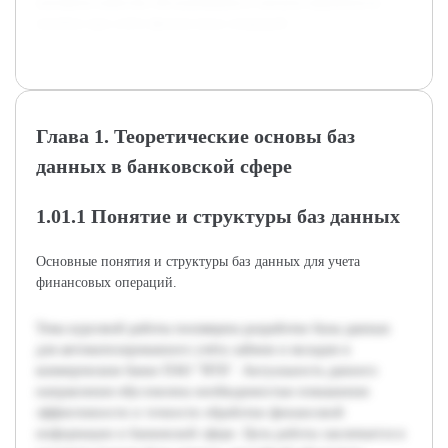
улучшить качество обслуживания и снизить вероятность
ошибок при учёте финансовых операций.
Глава 1. Теоретические основы баз
данных в банковской сфере
1.01.1 Понятие и структуры баз данных
Основные понятия и структуры баз данных для учета
финансовых операций.
Тема курсовой работы посвящена разработке базы данных
для автоматизированного учёта займов и вкладов в
коммерческом банке ПАО "ВТБ". Актуальность данного
направления обусловлена необходимостью повышения
эффективности и точности обработки финансовой
информации в банковской сфере. Цель работы заключается в