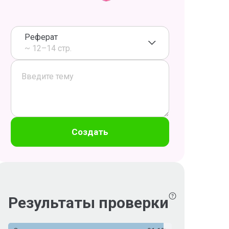
Реферат
~ 12–14 стр.
Создать
Результаты проверки