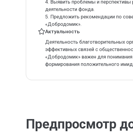
4. Выявить проблемы и перспективы 
деятельности фонда.
5. Предложить рекомендации по сов
«Добродомик».
Актуальность
Деятельность благотворительных орг
эффективных связей с общественнос
«Добродомик» важен для понимания
формирования положительного имид
Предпросмотр д