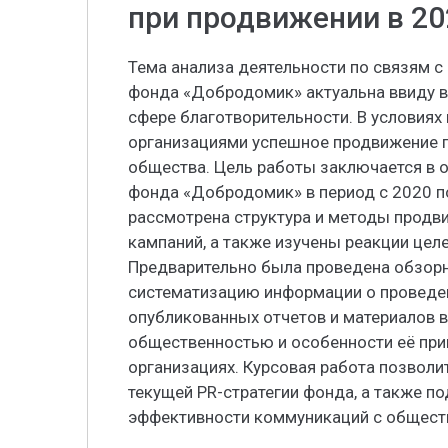
при продвижении в 202
Тема анализа деятельности по связям 
фонда «Добродомик» актуальна ввиду 
сфере благотворительности. В условия
организациями успешное продвижение п
общества. Цель работы заключается в 
фонда «Добродомик» в период с 2020 по
рассмотрена структура и методы продв
кампаний, а также изучены реакции цел
Предварительно была проведена обзорн
систематизацию информации о проведе
опубликованных отчетов и материалов в
общественностью и особенности её при
организациях. Курсовая работа позволи
текущей PR-стратегии фонда, а также 
эффективности коммуникаций с общест