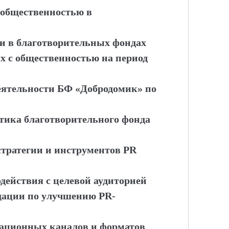
 общественностью в
ти в благотворительных фондах
х с общественностью на период
деятельности БФ «Добродомик» по
стика благотворительного фонда
тратегии и инструментов PR
действия с целевой аудиторией
дации по улучшению PR-
кационных каналов и форматов