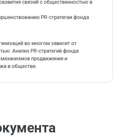
развития связей с общественностью в
ершенствованию PR-стратегии фонда
анизаций во многом зависит от
тью. Анализ PR-стратегий фонда
 механизмов продвижения и
жа в обществе.
окумента