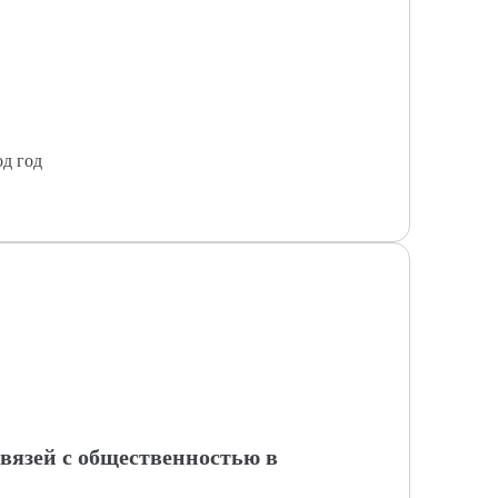
од год
связей с общественностью в