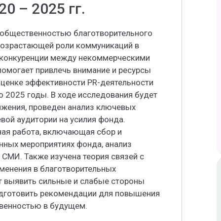
0 – 2025 гг.
с общественностью благотворительного
возрастающей роли коммуникаций в
х конкуренции между некоммерческими
омогает привлечь внимание и ресурсы
оценке эффективности PR-деятельности
 2025 годы. В ходе исследования будет
ижения, проведен анализ ключевых
евой аудитории на усилия фонда.
ая работа, включающая сбор и
нных мероприятиях фонда, анализ
 СМИ. Также изучена теория связей с
менения в благотворительных
т выявить сильные и слабые стороны
подготовить рекомендации для повышения
венностью в будущем.