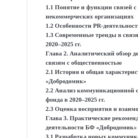
1.1 Понятие и функции связей с
некоммерческих организациях
1.2 Особенности PR-деятельнос
1.3 Современные тренды в связя
2020–2025 гг.
Глава 2. Аналитический обзор 
связям с общественностью
2.1 История и общая характери
«Добродомик»
2.2 Анализ коммуникационной с
фонда в 2020–2025 гг.
2.3 Оценка восприятия и взаимо
Глава 3. Практические рекомен
деятельности БФ «Добродомик»
3.1 Разработка новых коммуни