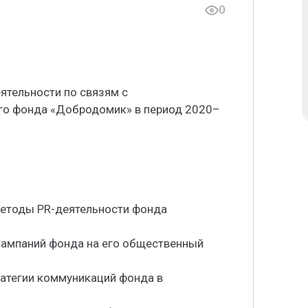
0
ятельности по связям с
го фонда «Добродомик» в период 2020–
методы PR-деятельности фонда
-кампаний фонда на его общественный
ратегии коммуникаций фонда в