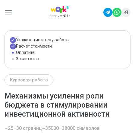
сервис №1
*
Укажите тип и тему работы
Расчет стоимости
Оплатите
Заказ готов
Курсовая работа
Механизмы усиления роли
бюджета в стимулировании
инвестиционной активности
~25–30 страниц
~35000–38000 символов