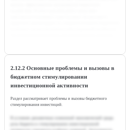
анализа эффективности инструментов бюджетного
воздействия. В итоге курсовая работа представит
комплексное понимание существующих механизмов и
предложит рекомендации по совершенствованию бюджетной
политики с целью увеличения инвестиционной активности,
что является важным шагом для экономического развития.
2.12.2 Основные проблемы и вызовы в
бюджетном стимулировании
инвестиционной активности
Раздел рассматривает проблемы и вызовы бюджетного
стимулирования инвестиций.
В условиях динамичных изменений экономической среды
роль бюджета в стимулировании инвестиционной