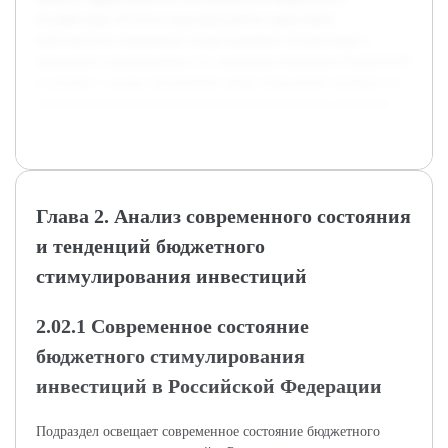
воздействия. В итоге курсовая работа представит
комплексное понимание существующих механизмов и
предложит рекомендации по совершенствованию бюджетной
политики с целью увеличения инвестиционной активности,
что является важным шагом для экономического развития.
Глава 2. Анализ современного состояния
и тенденций бюджетного
стимулирования инвестиций
2.02.1 Современное состояние
бюджетного стимулирования
инвестиций в Российской Федерации
Подраздел освещает современное состояние бюджетного